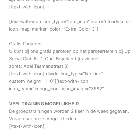
[/text-with-icon]
[text-with-icon icon_type=”font_icon” icon=”steadysets-
icon-map-marker” color=”Extra-Color-3″]
Gratis Parkeren
U kunt bij ons gratis parkeren op het parkeerterrein bij Up
Social Club Bijl 1, Oud-Beijerland.(navigatie
adres: Abel Tasmanstraat 3)
[/text-with-icon][divider line_type=”No Line”
custom_height=”110″][text-with-icon
icon_type=”image_icon” icon_image=”3682″]
VEEL TRAINING MOGELIJKHEID
De groepstrainingen worden 2 keer in de week gegeven.
Vraag naar onze mogelijkheden.
[/text-with-icon]