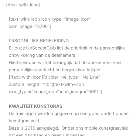
[/text-with-icon]
[text-with-icon icon_type=”image_icon”
icon_image=”3700″]
PRSOONLIJKE BEGELEIDING
Bij onze UpSoccerClub ligt de prioriteit in de persoonlijke
ontwikkeling van de deelnemers.
Hierbij vinden wij het belangrijk dat de deelnemers veel
persoonlijke aandacht en begeleiding krijgen.
[/text-with-icon][divider line_type=”No Line”
custom_height=”40″][text-with-icon
icon_type=”image_icon” icon_image=”3691″]
KWALITEIT KUNSTGRAS
De trainingen worden gegeven op een goed onderhouden
kunstgras veld.
Deze is 2016 aangelegd. Onder ons mooie kunstgrasveld
ligt een zandlaag en geen rubberlaag.