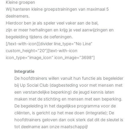
Kleine groepen
Wij hanteren kleine groepstrainingen van maximaal 5
deelnemers.
Hierdoor ben je als speler veel vaker aan de bal,
zijn er meer herhalingen en krijg je veel aanwijzingen en
begeleiding tijdens de oefeningen.
[/text-with-icon][divider line_type=”No Line”
custom_height=”20″][text-with-icon
icon_type=”image_icon” icon_image=”3698″]
Integratie
De hoofdtrainers willen vanuit hun functie als begeleider
bij Up Social Club (dagbesteding voor met mensen met
een verstandelijke beperking) de jeugd kennis laten
maken met de stichting en mensen met een beperking.
De begeleiding in het dagelijkse programma voor de
cliënten, is gericht op het mee doen (integratie); De
hoofdtrainers geloven dan ook sterk dat dit de sleutel is
tot deelname aan onze maatschappij!