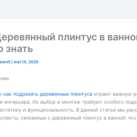
еревянный плинтус в ванной
 знать
laren5
/
mei 14, 2025
ение
ые
как подрезать деревянные плинтуса
играют важную р
 интерьера. Их выбор и монтаж требуют особого подх
эстетику и функциональность. В данной статье мы ра
спекты, связанные с деревянный плинтус в ванной: что