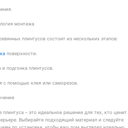
ления.
ология монтажа
евянных плинтусов состоит из нескольких этапов:
ка
поверхности.
а и подгонка плинтусов.
я с помощью клея или саморезов.
ючение
 плинтуса – это идеальное решение для тех, кто ценит
терьере. Выбирайте подходящий материал и следуйте
иям по установке, чтобы ваш дом выглядел идеально.