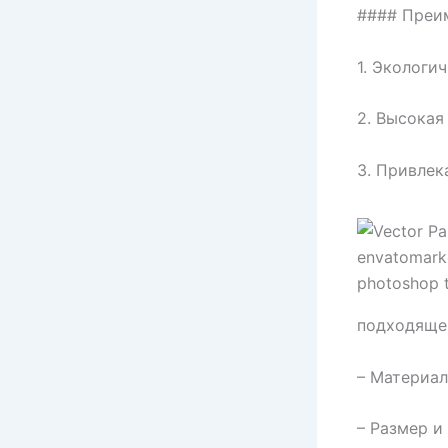
#### Преи
1. Экологи
2. Высокая
3. Привлек
подходящег
– Материал
– Размер и