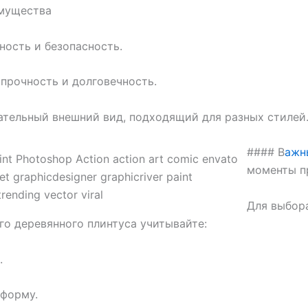
мущества
чность и безопасность.
 прочность и долговечность.
ательный внешний вид, подходящий для разных стилей
#### В
ажн
моменты п
Для выбор
о деревянного плинтуса учитывайте:
.
 форму.