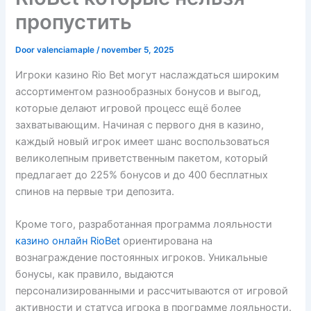
пропустить
Door
valenciamaple
/
november 5, 2025
Игроки казино Rio Bet могут наслаждаться широким
ассортиментом разнообразных бонусов и выгод,
которые делают игровой процесс ещё более
захватывающим. Начиная с первого дня в казино,
каждый новый игрок имеет шанс воспользоваться
великолепным приветственным пакетом, который
предлагает до 225% бонусов и до 400 бесплатных
спинов на первые три депозита.
Кроме того, разработанная программа лояльности
казино онлайн RioBet
ориентирована на
вознаграждение постоянных игроков. Уникальные
бонусы, как правило, выдаются
персонализированными и рассчитываются от игровой
активности и статуса игрока в программе лояльности.