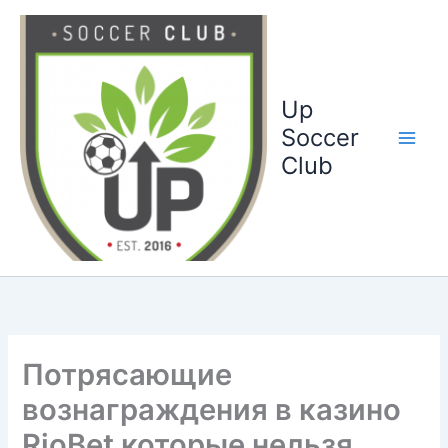
Ga
naar
de
inhoud
Up
Soccer
Club
Потрясающие
вознаграждения в казино
RioBet которые нельзя