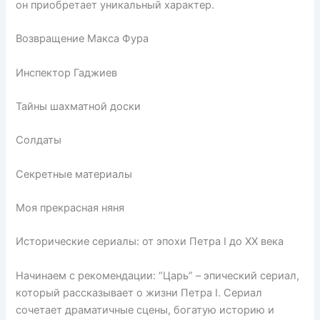
он приобретает уникальный характер.
Возвращение Макса Фура
Инспектор Гаджиев
Тайны шахматной доски
Солдаты
Секретные материалы
Моя прекрасная няня
Исторические сериалы: от эпохи Петра I до XX века
Начинаем с рекомендации: “Царь” – эпический сериал,
который рассказывает о жизни Петра I. Сериал
сочетает драматичные сцены, богатую историю и