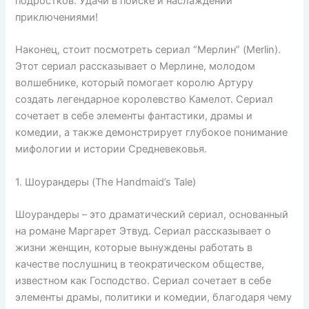
подростков. Удачи в поиске и наслаждении
приключениями!
Наконец, стоит посмотреть сериал “Мерлин” (Merlin).
Этот сериал рассказывает о Мерлине, молодом
волшебнике, который помогает королю Артуру
создать легендарное королевство Камелот. Сериал
сочетает в себе элементы фантастики, драмы и
комедии, а также демонстрирует глубокое понимание
мифологии и истории Средневековья.
1. Шоурандеры (The Handmaid’s Tale)
Шоурандеры – это драматический сериал, основанный
на романе Маргарет Этвуд. Сериал рассказывает о
жизни женщин, которые вынуждены работать в
качестве послушниц в теократическом обществе,
известном как Господство. Сериал сочетает в себе
элементы драмы, политики и комедии, благодаря чему