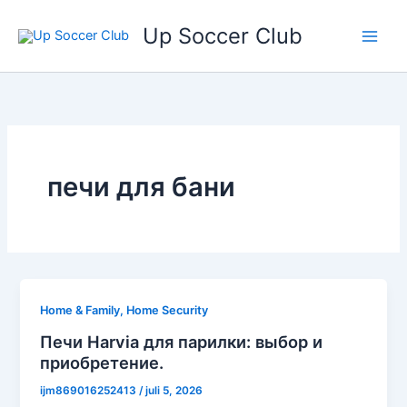
Ga
Up Soccer Club
naar
de
inhoud
печи для бани
Home & Family, Home Security
Печи Harvia для парилки: выбор и
приобретение.
ijm869016252413
/
juli 5, 2026