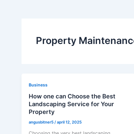
Property Maintenanc
Business
How one can Choose the Best
Landscaping Service for Your
Property
angusbitner5
/
april 12, 2025
Choosing the very best landscaping