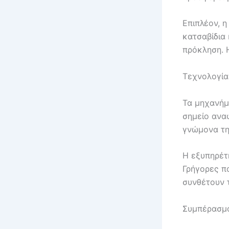
Επιπλέον, 
κατσαβίδια
πρόκληση. Η
Τεχνολογία
Τα μηχανήμ
σημείο ανα
γνώμονα την
Η εξυπηρέτη
Γρήγορες π
συνθέτουν τ
Συμπέρασμ