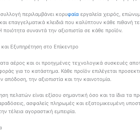
η συλλογή περιλαμβάνει κορυ
φαία
εργαλεία χειρός, επώνυ
 και επαγγελματικά κλειδιά που καλύπτουν κάθε πιθανή τε
 ποιότητα συναντά την αξιοπιστία σε κάθε προϊόν.
 και Εξυπηρέτηση στο Επίκεντρο
ατα αέρος και οι προηγμένες τεχνολογικά συσκευές απο
φοράς για το κατάστημα. Κάθε προϊόν επιλέγεται προσεκτι
 απόδοση, την αξιοπιστία και την καινοτομία.
ση πελατών είναι εξίσου σημαντική όσο και τα ίδια τα πρ
αραδόσεις, ασφαλείς πληρωμές και εξατομικευμένη υποστ
ην τέλεια αγοραστική εμπειρία.
α