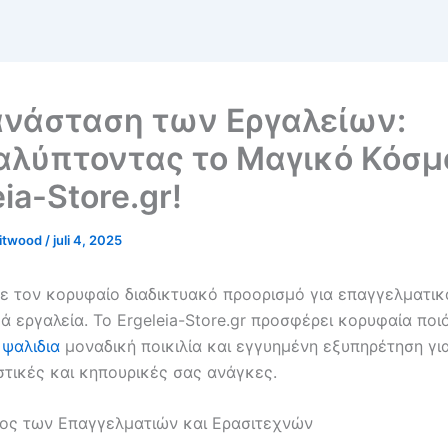
ανάσταση των Εργαλείων:
λύπτοντας το Μαγικό Κόσμ
ia-Store.gr!
hitwood
/
juli 4, 2025
ε τον κορυφαίο διαδικτυακό προορισμό για επαγγελματικ
ά εργαλεία. Το Ergeleia-Store.gr προσφέρει κορυφαία ποι
 ψαλιδια
μοναδική ποικιλία και εγγυημένη εξυπηρέτηση για
τικές και κηπουρικές σας ανάγκες.
ος των Επαγγελματιών και Ερασιτεχνών