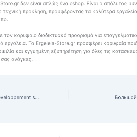
-Store.gr δεν είναι απλώς ένα eshop. Είναι ο απόλυτος σ
ε τεχνική πρόκληση, προσφέροντας τα καλύτερα εργαλεία
όπο.
ε τον κορυφαίο διαδικτυακό προορισμό για επαγγελματικ
ά εργαλεία. Το Ergeleia-Store.gr προσφέρει κορυφαία ποι
ικιλία και εγγυημένη εξυπηρέτηση για όλες τις κατασκευ
 σας ανάγκες.
Ménage après développement sur le Québec : Tout ce que vous devez savoir le chemin
Большой 