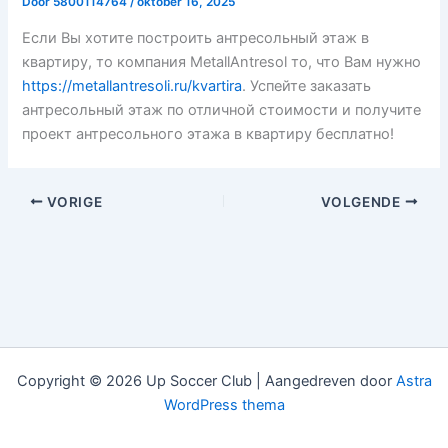
Door
5800114764
/
oktober 16, 2025
Если Вы хотите построить антресольный этаж в
квартиру, то компания MetallAntresol то, что Вам нужно
https://metallantresoli.ru/kvartira
. Успейте заказать
антресольный этаж по отличной стоимости и получите
проект антресольного этажа в квартиру бесплатно!
VORIGE
VOLGENDE
Copyright © 2026 Up Soccer Club | Aangedreven door
Astra
WordPress thema