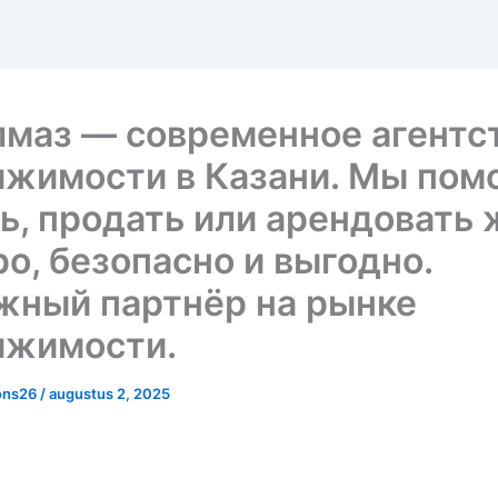
лмаз — современное агентс
ижимости в Казани. Мы пом
ь, продать или арендовать
о, безопасно и выгодно.
жный партнёр на рынке
ижимости.
ons26
/
augustus 2, 2025