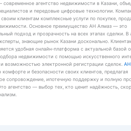
— современное агентство недвижимости в Казани, объ
ециалистов и передовые цифровые технологии. Компа
 своим клиентам комплексные услуги по покупке, прод
движимости. Основное преимущество АН Алмаз — это
ьный подход и прозрачность на всех этапах сделки. В 
ксперты, знающие рынок Казани досконально. Клиента
яется удобная онлайн-платформа с актуальной базой о
подбора недвижимости с помощью искусственного инте
 и возможностью электронной регистрации сделок.
АН
о комфорте и безопасности своих клиентов, предлагая
ое сопровождение, ипотечную поддержку и полную пр
Это агентство — выбор тех, кто ценит надёжность, ско
нализм.