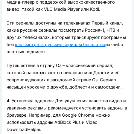
медиа-плеер с поддержкой высококачественного
видео, такой как VLC Media Player или Kodi.
Эти сериалы доступны на телеканалах Первый канал,
какие русские сериалы посмотреть Россия-1, НТВ и
других телеканалах, которые транслируют программы
без
как смотреть русские сериалы бесплатно
их-либо
платных подписок.
Путешествие в страну Оз – классический сериал,
который рассказывает о приключениях Дороти и её
сопровождающих в загадочной стране Оз. Сериал
насыщен уроками о дружбе, доблести и самоотдачи.
4. Установка аддонов: Для улучшения качества видео и
удаления рекламы рекомендуется установить аддоны в
браузере. Например, для Google Chrome можно
использовать аддоны AdBlock Plus и Video
DownloadHelper.