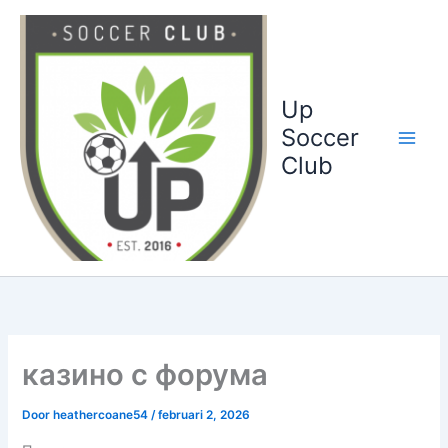
Ga
naar
de
inhoud
Up
Soccer
Club
казино с форума
Door
heathercoane54
/
februari 2, 2026