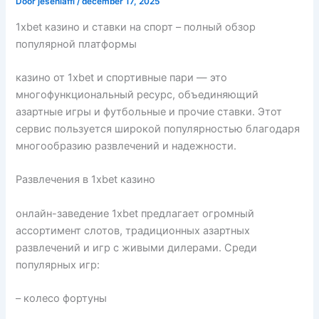
Door
jeseniaffl
/
december 17, 2025
1xbet казино и ставки на спорт – полный обзор
популярной платформы
казино от 1xbet и спортивные пари — это
многофункциональный ресурс, объединяющий
азартные игры и футбольные и прочие ставки. Этот
сервис пользуется широкой популярностью благодаря
многообразию развлечений и надежности.
Развлечения в 1xbet казино
онлайн-заведение 1xbet предлагает огромный
ассортимент слотов, традиционных азартных
развлечений и игр с живыми дилерами. Среди
популярных игр:
– колесо фортуны