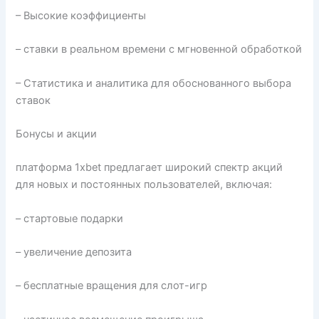
– Высокие коэффициенты
– ставки в реальном времени с мгновенной обработкой
– Статистика и аналитика для обоснованного выбора
ставок
Бонусы и акции
платформа 1xbet предлагает широкий спектр акций
для новых и постоянных пользователей, включая:
– стартовые подарки
– увеличение депозита
– бесплатные вращения для слот-игр