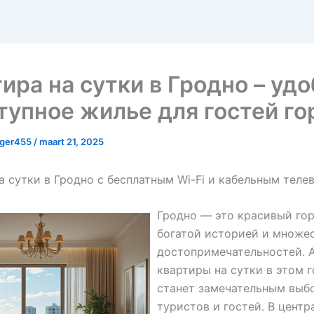
ира на сутки в Гродно – уд
тупное жилье для гостей го
eger455
/
maart 21, 2025
а сутки в Гродно с бесплатным Wi-Fi и кабельным тел
Гродно — это красивый гор
богатой историей и множе
достопримечательностей. 
квартиры на сутки в этом 
станет замечательным выб
туристов и гостей. В центр