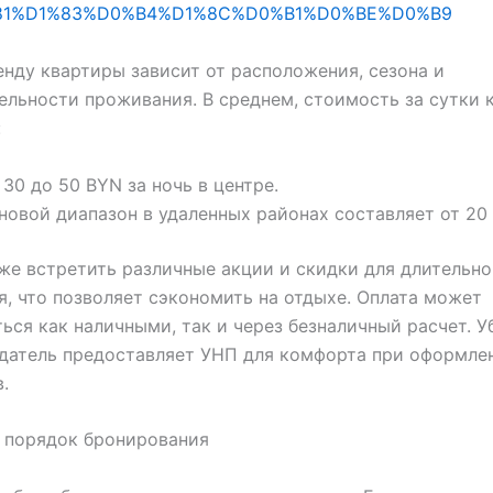
81%D1%83%D0%B4%D1%8C%D0%B1%D0%BE%D0%B9
енду квартиры зависит от расположения, сезона и
льности проживания. В среднем, стоимость за сутки 
:
 30 до 50 BYN за ночь в центре.
новой диапазон в удаленных районах составляет от 20 
е встретить различные акции и скидки для длительно
, что позволяет сэкономить на отдыхе. Оплата может
ься как наличными, так и через безналичный расчет. У
датель предоставляет УНП для комфорта при оформле
.
 порядок бронирования