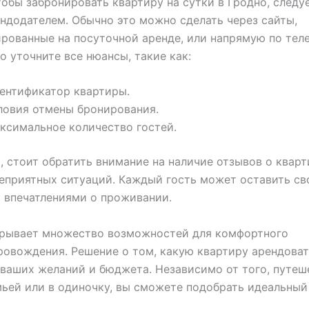
тобы забронировать квартиру на сутки в Гродно, следу
ендодателем. Обычно это можно сделать через сайты,
рованные на посуточной аренде, или напрямую по теле
о уточните все нюансы, такие как:
ентификатор квартиры.
ловия отмены бронирования.
ксимальное количество гостей.
, стоит обратить внимание на наличие отзывов о кварт
еприятных ситуаций. Каждый гость может оставить св
 впечатлениями о проживании.
крывает множество возможностей для комфортного
овождения. Решение о том, какую квартиру арендовать
 ваших желаний и бюджета. Независимо от того, путеш
мьей или в одиночку, вы сможете подобрать идеальный