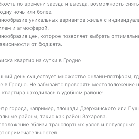
бкость по времени заезда и выезда, возможность снят
 одну ночь или более.
знообразие уникальных вариантов жилья с индивидуа
илем и атмосферой.
знообразие цен, которое позволяет выбрать оптимальн
зависимости от бюджета.
иска квартир на сутки в Гродно
шний день существует множество онлайн-платформ, г
е в Гродно. Не забывайте проверять местоположение н
 квартира находилась в удобном районе:
нтр города, например, площади Дзержинского или Пуш
альные районы, такие как район Захарова.
сположение вблизи транспортных узлов и популярных
стопримечательностей.