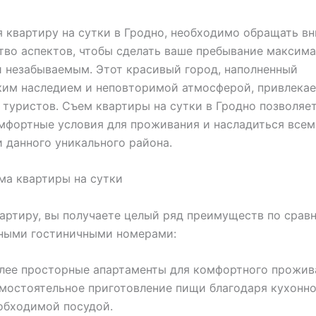
 квартиру на сутки в Гродно, необходимо обращать в
во аспектов, чтобы сделать ваше пребывание максим
 незабываемым. Этот красивый город, наполненный
ким наследием и неповторимой атмосферой, привлекае
туристов. Съем квартиры на сутки в Гродно позволяе
мфортные условия для проживания и насладиться все
 данного уникального района.
ма квартиры на сутки
артиру, вы получаете целый ряд преимуществ по срав
ными гостиничными номерами:
лее просторные апартаменты для комфортного прожив
мостоятельное приготовление пищи благодаря кухонно
обходимой посудой.