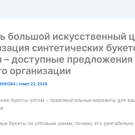
ь большой искусственный 
зация синтетических букет
 – доступные предложения
о организации
19591284
/
maart 22, 2026
кие букеты оптом – привлекательные варианты для ва
ии
ые букеты по оптовым ценам: почему это рентабельно