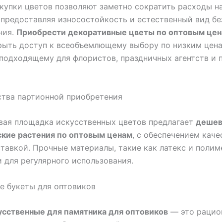
купки цветов позволяют заметно сократить расходы н
 предоставляя износостойкость и естественный вид бе
ния.
Приобрести декоративные цветы по оптовым це
рыть доступ к всеобъемлющему выбору по низким цена
подходящему для флористов, праздничных агентств и
тва партионной приобретения
вая площадка искусственных цветов предлагает
деше
ские растения по оптовым ценам
, с обеспечением каче
тавкой. Прочные материалы, такие как латекс и полим
 для регулярного использования.
е букеты для оптовиков
усственные для памятника для оптовиков
— это рацио