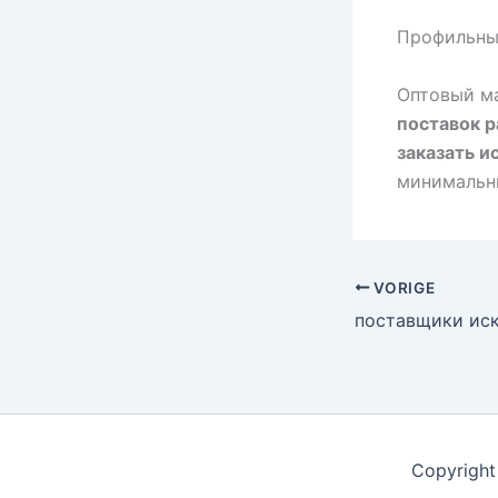
Профильный
Оптовый м
поставок 
заказать и
минимальны
VORIGE
Copyright