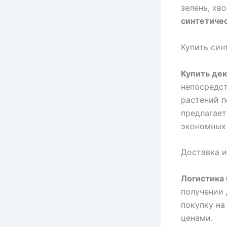
зелень, хв
синтетиче
Купить син
Купить дек
непосредст
растений п
предлагает
экономных 
Доставка и
Логистика 
получении 
покупку на
ценами.