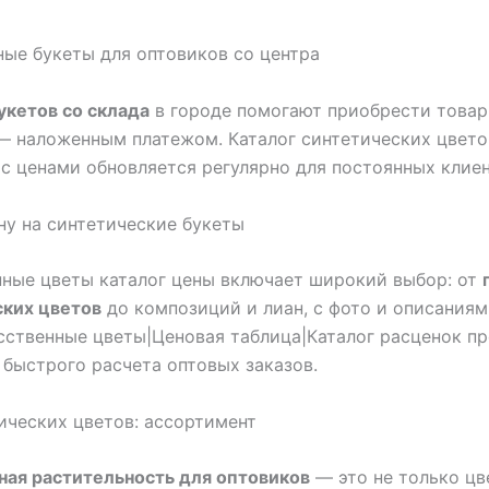
ые букеты для оптовиков со центра
укетов со склада
в городе помогают приобрести товар 
— наложенным платежом. Каталог синтетических цвето
с ценами обновляется регулярно для постоянных клиен
ну на синтетические букеты
ные цветы каталог цены включает широкий выбор: от
ских цветов
до композиций и лиан, с фото и описаниям
сственные цветы|Ценовая таблица|Каталог расценок п
 быстрого расчета оптовых заказов.
ических цветов: ассортимент
ная растительность для оптовиков
— это не только цв