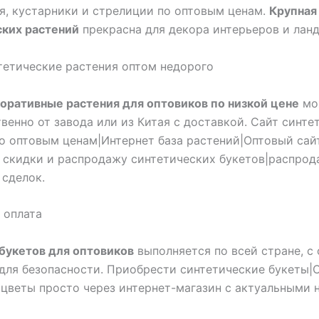
оя, кустарники и стрелиции по оптовым ценам.
Крупная
ских растений
прекрасна для декора интерьеров и лан
тетические растения оптом недорого
оративные растения для оптовиков по низкой цене
мо
венно от завода или из Китая с доставкой. Сайт синте
о оптовым ценам|Интернет база растений|Оптовый сай
 скидки и распродажу синтетических букетов|распрод
сделок.
 оплата
букетов для оптовиков
выполняется по всей стране, с
для безопасности. Приобрести синтетические букеты|
 цветы просто через интернет-магазин с актуальными 