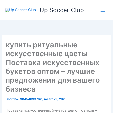
Ga
Up Soccer Club
naar
de
inhoud
купить ритуальные
искусственные цветы
Поставка искусственных
букетов оптом – лучшие
предложения для вашего
бизнеса
Door
157598454093762
/
maart 22, 2026
Поставка искусственных букетов для оптовиков –