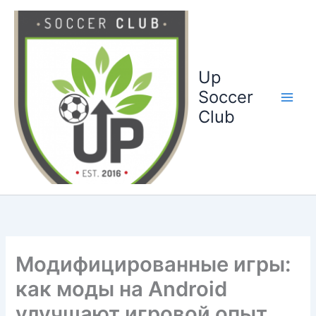
Ga
naar
de
inhoud
Up
Soccer
Club
Модифицированные игры:
как моды на Android
улучшают игровой опыт