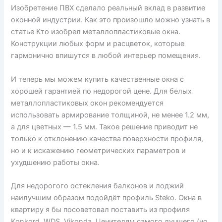
Изобретение ПВХ сделало реальный вклад в развитие
оконной индустрии. Как это произошло можно узнать в
статье Кто изобрел металлопластиковые окна.
Конструкции любых форм и расцветок, которые
гармонично впишутся в любой интерьер помещения.
И теперь мы можем купить качественные окна с
хорошей гарантией по недорогой цене. Для белых
металлопластиковых окон рекомендуется
использовать армирование толщиной, не менее 1.2 мм,
а для цветных — 1.5 мм. Такое решение приводит не
только к отклонению качества поверхности профиля,
но и к искажению геометрических параметров и
ухудшению работы окна.
Для недорогого остекления балконов и лоджий
наилучшим образом подойдёт профиль Steko. Окна в
квартиру я бы посоветовал поставить из профиля
Konkord, WDS, Vikonda. Ценителям самого лучшего (но