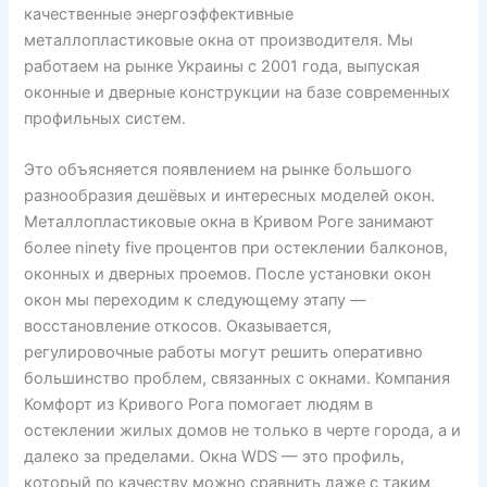
качественные энергоэффективные
металлопластиковые окна от производителя. Мы
работаем на рынке Украины с 2001 года, выпуская
оконные и дверные конструкции на базе современных
профильных систем.
Это объясняется появлением на рынке большого
разнообразия дешёвых и интересных моделей окон.
Металлопластиковые окна в Кривом Роге занимают
более ninety five процентов при остеклении балконов,
оконных и дверных проемов. После установки окон
окон мы переходим к следующему этапу —
восстановление откосов. Оказывается,
регулировочные работы могут решить оперативно
большинство проблем, связанных с окнами. Компания
Комфорт из Кривого Рога помогает людям в
остеклении жилых домов не только в черте города, а и
далеко за пределами. Окна WDS — это профиль,
который по качеству можно сравнить даже с таким