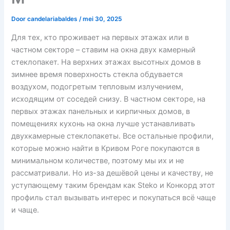
Door
candelariabaldes
/
mei 30, 2025
Для тех, кто проживает на первых этажах или в
частном секторе – ставим на окна двух камерный
стеклопакет. На верхних этажах высотных домов в
зимнее время поверхность стекла обдувается
воздухом, подогретым тепловым излучением,
исходящим от соседей снизу. В частном секторе, на
первых этажах панельных и кирпичных домов, в
помещениях кухонь на окна лучше устанавливать
двухкамерные стеклопакеты. Все остальные профили,
которые можно найти в Кривом Роге покупаются в
минимальном количестве, поэтому мы их и не
рассматривали. Но из-за дешёвой цены и качеству, не
уступающему таким брендам как Steko и Конкорд этот
профиль стал вызывать интерес и покупаться всё чаще
и чаще.