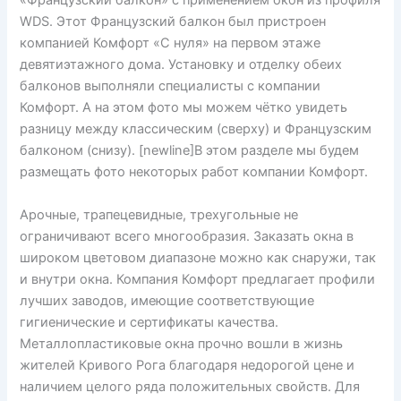
«Французский балкон» с применением окон из профиля
WDS. Этот Французский балкон был пристроен
компанией Комфорт «С нуля» на первом этаже
девятиэтажного дома. Установку и отделку обеих
балконов выполняли специалисты с компании
Комфорт. А на этом фото мы можем чётко увидеть
разницу между классическим (сверху) и Французским
балконом (снизу). [newline]В этом разделе мы будем
размещать фото некоторых работ компании Комфорт.
Арочные, трапецевидные, трехугольные не
ограничивают всего многообразия. Заказать окна в
широком цветовом диапазоне можно как снаружи, так
и внутри окна. Компания Комфорт предлагает профили
лучших заводов, имеющие соответствующие
гигиенические и сертификаты качества.
Металлопластиковые окна прочно вошли в жизнь
жителей Кривого Рога благодаря недорогой цене и
наличием целого ряда положительных свойств. Для