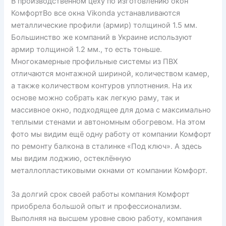
В производственном цеху по изготовлению окон
КомфортВо все окна Vikonda устанавливаются
металлические профили (армир) толщиной 1.5 мм.
Большинство же компаний в Украине используют
армир толщиной 1.2 мм., то есть тоньше.
Многокамерные профильные системы из ПВХ
отличаются монтажной шириной, количеством камер,
а также количеством контуров уплотнения. На их
основе можно собрать как легкую раму, так и
массивное окно, подходящее для дома с максимально
теплыми стенами и автономным обогревом. На этом
фото мы видим ещё одну работу от компании Комфорт
по ремонту балкона в сталинке «Под ключ». А здесь
мы видим лоджию, остеклённую
металлопластиковыми окнами от компании Комфорт.
За долгий срок своей работы компания Комфорт
приобрела большой опыт и профессионализм.
Выполняя на высшем уровне свою работу, компания