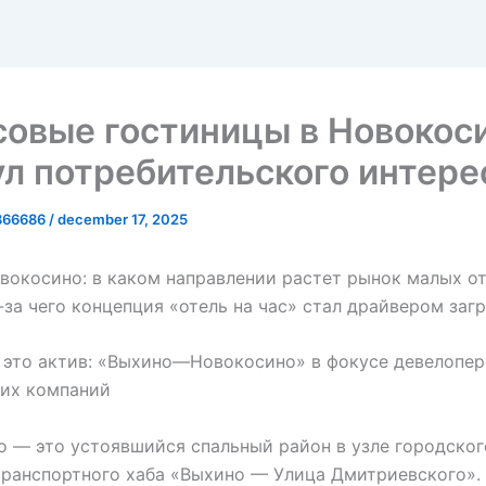
совые гостиницы в Новокос
л потребительского интере
866686
/
december 17, 2025
вокосино: в каком направлении растет рынок малых от
-за чего концепция «отель на час» стал драйвером заг
это актив: «Выхино—Новокосино» в фокусе девелопер
их компаний
 — это устоявшийся спальный район в узле городског
ранспортного хаба «Выхино — Улица Дмитриевского».