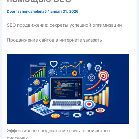
Door
lashondahelena5
/
januari 31, 2026
SEO продвижение: секреты успешной оптимизации
Продвижение сайтов в интернете заказать
Эффективное продвижение сайта в поисковых
системах