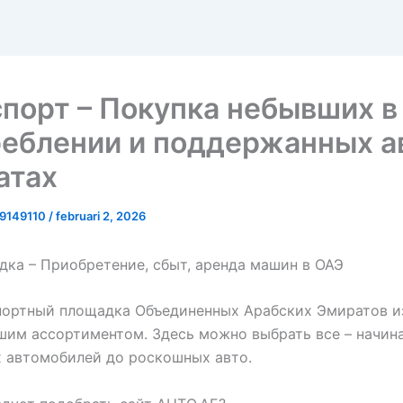
порт – Покупка небывших в
еблении и поддержанных а
атах
9149110
/
februari 2, 2026
ка – Приобретение, сбыт, аренда машин в ОАЭ
портный площадка Объединенных Арабских Эмиратов и
им ассортиментом. Здесь можно выбрать все – начина
 автомобилей до роскошных авто.