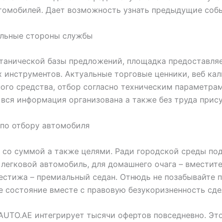
томобилей. Дает возможность узнать предыдущие собы
ильные стороны службы
танической базы предложений, площадка предоставляе
 инструментов. Актуальные торговые ценники, веб ка
ого средства, отбор согласно техническим параметрам
вся информация организована а также без труда прису
по отбору автомобиля
 со суммой а также целями. Ради городской среды по
легковой автомобиль, для домашнего очага – вместит
естижа – премиальный седан. Отнюдь не позабывайте 
 состояние вместе с правовую безукоризненность сде
UTO.AE интегрирует тысячи офертов повседневно. Эт