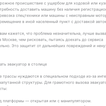
рожное происшествие с ущербом для ходовой или кузо
требность доставить машину без наличия регистрацио
ревозка спецтехники или машины с неисправным мото
ремещение в иной населенный пункт с доставкой авто
вам кажется, что проблема незначительна, лучше вызв
в Москве, чем рисковать, пытаясь доехать до сервиса
льно. Это защитит от дальнейших повреждений и нен
ать эвакуатор в столице
 трассы нуждаются в специальном подходе из-за инт
запутанной структуры. Для грамотного вызова эвакуат
кты:
д платформы — открытая или с манипулятором.