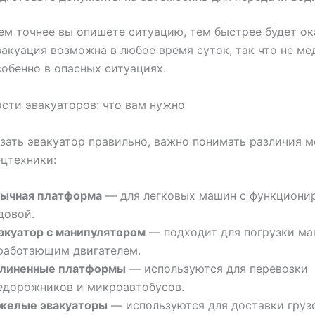
ем точнее вы опишете ситуацию, тем быстрее будет ок
акуация возможна в любое время суток, так что не ме
собенно в опасных ситуациях.
сти эвакуаторов: что вам нужно
зать эвакуатор правильно, важно понимать различия 
цтехники:
ычная платформа
— для легковых машин с функцион
довой.
акуатор с манипулятором
— подходит для погрузки ма
работающим двигателем.
линенные платформы
— используются для перевозки
едорожников и микроавтобусов.
желые эвакуаторы
— используются для доставки груз