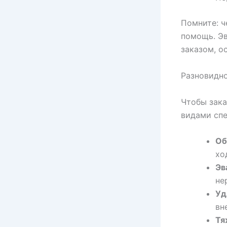
Помните: ч
помощь. Эв
заказом, о
Разновидно
Чтобы зака
видами спе
Об
хо
Эв
не
Уд
вн
Тя