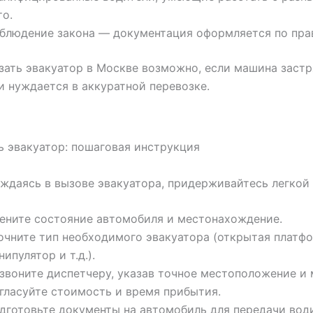
то.
блюдение закона — документация оформляется по пра
зать эвакуатор в Москве возможно, если машина застр
и нуждается в аккуратной перевозке.
ь эвакуатор: пошаговая инструкция
ждаясь в вызове эвакуатора, придерживайтесь легкой
ените состояние автомобиля и местонахождение.
очните тип необходимого эвакуатора (открытая платфо
нипулятор и т.д.).
звоните диспетчеру, указав точное местоположение и 
гласуйте стоимость и время прибытия.
дготовьте документы на автомобиль для передачи вод