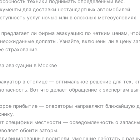
особность техники поднимать определенный вес.
кументы для доставки нестандартных автомобилей.
ступность услуг ночью или в сложных метеоусловиях.
 предлагает ли фирма эвакуацию по четким ценам, что
неожиданные доплаты. Узнайте, включены ли в цену за
е страхование.
а эвакуации в Москве
вакуатор в столице — оптимальное решение для тех, к
зопасность. Вот что делает обращение к экспертам вы
орое прибытие — операторы направляют ближайшую 
хнику.
ет специфики местности — осведомленность о запасны
зволяет обойти заторы.
алифицированные водители, умеющие работать с разн