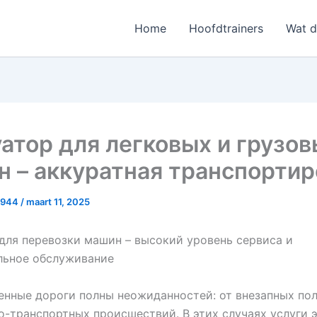
Home
Hoofdtrainers
Wat 
атор для легковых и грузо
 – аккуратная транспортир
8944
/
maart 11, 2025
для перевозки машин – высокий уровень сервиса и
льное обслуживание
нные дороги полны неожиданностей: от внезапных по
-транспортных происшествий. В этих случаях услуги 