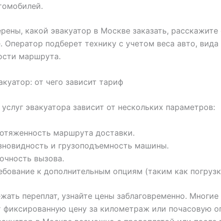
томобилей.
ерены, какой эвакуатор в Москве заказать, расскажите
. Оператор подберет технику с учетом веса авто, вида
ости маршрута.
акуатор: от чего зависит тариф
услуг эвакуатора зависит от нескольких параметров:
отяженность маршрута доставки.
зновидность и грузоподъемность машины.
очность вызова.
ебование к дополнительным опциям (таким как погрузк
жать переплат, узнайте цены заблаговременно. Многие
 фиксированную цену за километраж или почасовую оп