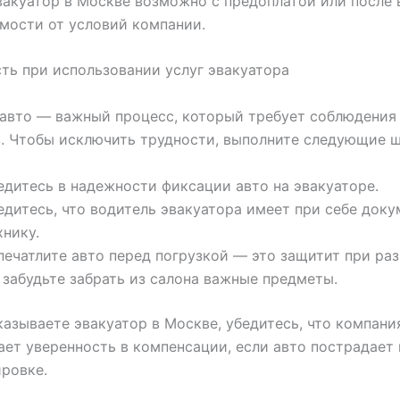
вакуатор в Москве возможно с предоплатой или после
мости от условий компании.
ть при использовании услуг эвакуатора
авто — важный процесс, который требует соблюдения
. Чтобы исключить трудности, выполните следующие ш
едитесь в надежности фиксации авто на эвакуаторе.
едитесь, что водитель эвакуатора имеет при себе доку
хнику.
печатлите авто перед погрузкой — это защитит при раз
 забудьте забрать из салона важные предметы.
казываете эвакуатор в Москве, убедитесь, что компани
дает уверенность в компенсации, если авто пострадает
ровке.