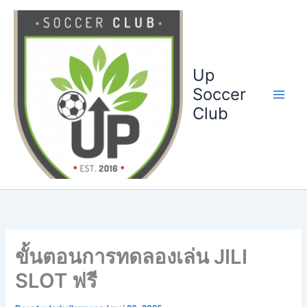
Ga
naar
de
inhoud
Up
Soccer
Club
ขั้นตอนการทดลองเล่น JILI
SLOT ฟรี