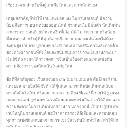
เรื่องสะดวกสำหรับทั้งผู้เล่นมือใหม่และนักพนันตัวยง
เหตุผลสำคัญที่ทำให้ เว็บแทงบอล ufa ไม่ผ่านเอเย่นต์ มีความ
นิยมคือการมอบ แทงบอลออนไลน์ ฝากถอนไม่มีขั้นต่ำ นักเดิมพัน
สามารถวางเงินด้วยจำนวนเงินที่เลือกได้ ไม่ว่าจะมากหรือน้อย
ซึ่งเหมาะสำหรับผู้ที่มีทุนน้อยหรืออยากทดลองเล่นโดยไม่ต้อง
ลงทุนสูง เว็บตรง ยูฟ่าเบท รองรับวอเลท ยังเสริมความสะดวกด้วย
ช่องทางฝากถอนที่ทันใจและสนับสนุนการชำระเงินผ่านกระเป๋า
เงินดิจิทัล ส่งผลให้การจัดการเงินเป็นเรื่องง่ายและทันสมัยกับ
ความต้องการของนักพนันในสมัยใหม่
ข้อดีที่สำคัญของ เว็บแทงบอล ufa ไม่ผ่านเอเย่นต์ คือฟีเจอร์ เว็บ
แทงบอล ขายบิลได้ ซึ่งทำให้ผู้เล่นสามารถคืนบิลเดิมพันกลับมา
หากตัดสินใจใหม่หรืออยากลดความเสี่ยง ฟีเจอร์นี้ช่วยให้ ევแทง
บอลออนไลน์ ยูฟ่าเบท ไม่เหมือนแพลตฟอร์มอื่น ด้วยให้อิสระและ
ความสะดวกในการเดิมพันอย่างมาก นอกจากนี้ เว็บตรงยูฟ่าเบท
เว็บใหญ่ไม่ผ่านเอเย่นต์ ยังมีราคาต่อรองที่ดีเยี่ยมและครอบคลุม
ทุกการแข่งขันฟุตบอลจากการแข่งขันระดับโลกทั่วโลก ทำให้นัก