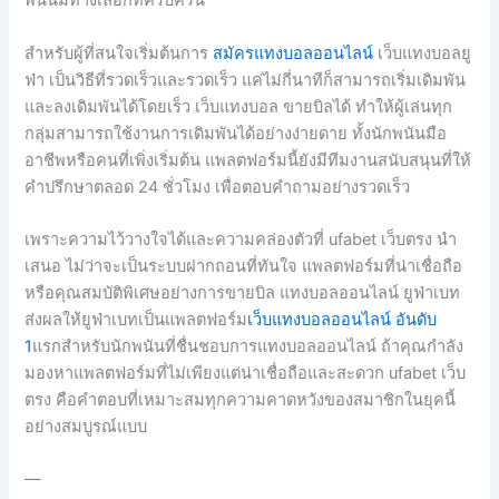
พนันมีทางเลือกที่ครบครัน
สำหรับผู้ที่สนใจเริ่มต้นการ
สมัครแทงบอลออนไลน์
เว็บแทงบอลยู
ฟ่า เป็นวิธีที่รวดเร็วและรวดเร็ว แค่ไม่กี่นาทีก็สามารถเริ่มเดิมพัน
และลงเดิมพันได้โดยเร็ว เว็บแทงบอล ขายบิลได้ ทำให้ผู้เล่นทุก
กลุ่มสามารถใช้งานการเดิมพันได้อย่างง่ายดาย ทั้งนักพนันมือ
อาชีพหรือคนที่เพิ่งเริ่มต้น แพลตฟอร์มนี้ยังมีทีมงานสนับสนุนที่ให้
คำปรึกษาตลอด 24 ชั่วโมง เพื่อตอบคำถามอย่างรวดเร็ว
เพราะความไว้วางใจได้และความคล่องตัวที่ ufabet เว็บตรง นำ
เสนอ ไม่ว่าจะเป็นระบบฝากถอนที่ทันใจ แพลตฟอร์มที่น่าเชื่อถือ
หรือคุณสมบัติพิเศษอย่างการขายบิล แทงบอลออนไลน์ ยูฟ่าเบท
ส่งผลให้ยูฟ่าเบทเป็นแพลตฟอร์ม
เว็บแทงบอลออนไลน์ อันดับ
1
แรกสำหรับนักพนันที่ชื่นชอบการแทงบอลออนไลน์ ถ้าคุณกำลัง
มองหาแพลตฟอร์มที่ไม่เพียงแต่น่าเชื่อถือและสะดวก ufabet เว็บ
ตรง คือคำตอบที่เหมาะสมทุกความคาดหวังของสมาชิกในยุคนี้
อย่างสมบูรณ์แบบ
—