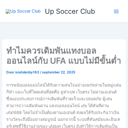
Ga
Up Soccer Club
naar
de
inhoud
ทำไมควรเดิมพันแทงบอล
ออนไลน์กับ UFA แบบไม่มีขั้นต่ำ
Door
isiahdenby163
/
september 22, 2025
การพนันบอลออนไลน์ได้รับความสนใจอย่างแพร่หลายในหมู่แฟน
กีฬา และเว็บที่โดดเด่นที่สุดคือ ยูฟ่าเบท เว็บตรง ไม่ผ่านเอเย่นต์
ซึ่งมอบประสบการณ์การเดิมพันที่รวดเร็วและปลอดภัย ผู้เล่น
สามารถวางเดิมพันผ่าน แทงบอลออนไลน์ ufa ได้ทันทีผ่าน
ufa1688 โดยไม่จำเป็นต้องผ่านเอเย่นต์ ส่งผลให้รับประกันว่าเงิน
รางวัลจะถึงมืออย่างสมบูรณ์ นอกจากนี้ ระบบที่ทันสมัยและอินเท
อร์เฟซที่ใช้งานง่ายของ ufabet เว็บตรง ยังทำให้การเดิมพันเป็น