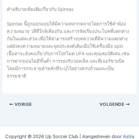
คำอธิบายเพิ่มเติมเกี่ยวกับ Spintax
Spintax นี้ถูกออกแบบให้มีความหลากหลายโดยการใช้คำพ้อง
ความหมาย วลีที่ใกล้เคียงกัน และการจัดเรียงประโยคที่แตกต่าง
กันในแต่ละส่วน เพื่อให้สามารถสร้างบทความที่มีความแตกต่าง
แต่ยังคงความหมายและจุดประสงค์เดิมเมื่อใช้เครื่องมือ spin
เนื้อหาจะยังคงเกี่ยวกับการโปรโมต UFA และคุณสมบัติเด่น เช่น
การฝากถอนไม่มีขั้นต่ำ การรองรับวอลเล็ท และฟีเจอร์ขายบิล
โดยมีการกระจายคำหลักที่ระบุไว้อย่างครบถ้วนและเป็น
ธรรมชาติ
VORIGE
VOLGENDE
Copyright © 2026 Up Soccer Club | Aangedreven door
Astra