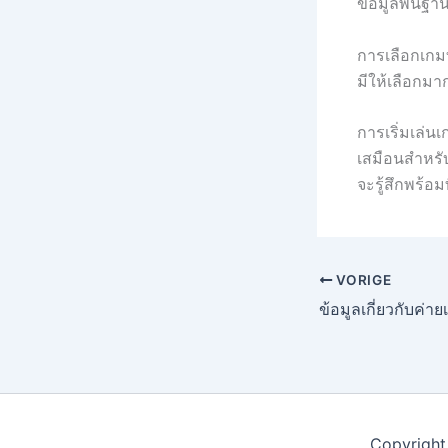
ข้อมูลพื้นฐ
การเลือกเกมท
มีให้เลือกม
การเริ่มเล่น
เสมือนสำหรั
จะรู้สึกพร้อม
VORIGE
Copyright