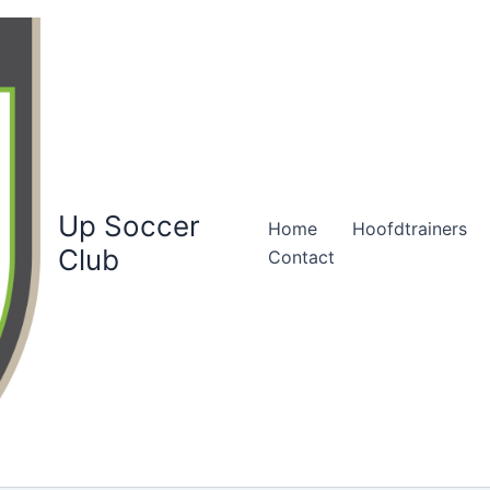
Up Soccer
Home
Hoofdtrainers
Club
Contact