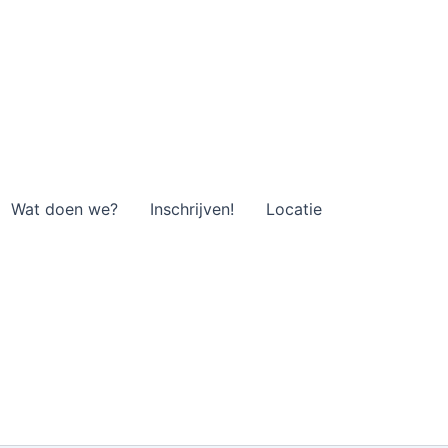
Wat doen we?
Inschrijven!
Locatie