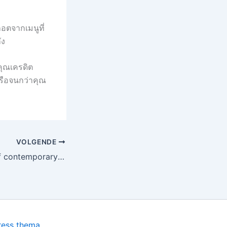
็อตจากเมนูที่
ัง
้คุณเครดิต
รือจนกว่าคุณ
VOLGENDE
Deconstruction of contemporary luxury: The subversive aesthetics of Louis Vuitton Coussin PM handbags and the competitors of the four major brands
ress thema