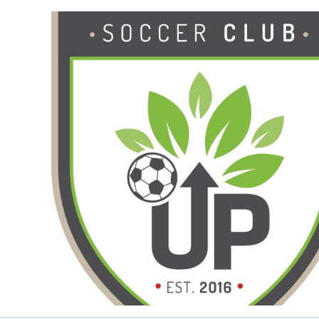
Ga
naar
de
inhoud