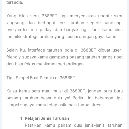
tersedia.
Yang bikin seru, 368BET juga menyediakan update skor
langsung dan berbagai jenis taruhan seperti handicap,
over/under, mix parlay, dan banyak lagi. Jadi, kamu bisa
memilih strategi taruhan yang sesuai dengan gaya kamu.
Selain itu, interface taruhan bola di 368BET dibuat user-
friendly supaya kamu gampang pasang taruhan tanpa ribet
dan bisa fokus menikmati pertandingan.
Tips Simpel Buat Pemula di 368BET
Kalau kamu baru mau mulai di 368BET, jangan buru-buru
pasang taruhan besar dulu ya! Berikut ini beberapa tips
simpel supaya kamu tetap asik main tanpa stres:
Pelajari Jenis Taruhan
Pastikan kamu paham dulu jenis-jenis taruhan