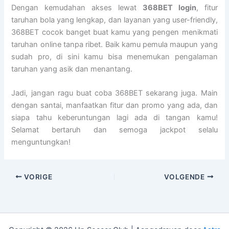
Dengan kemudahan akses lewat
368BET login
, fitur
taruhan bola yang lengkap, dan layanan yang user-friendly,
368BET cocok banget buat kamu yang pengen menikmati
taruhan online tanpa ribet. Baik kamu pemula maupun yang
sudah pro, di sini kamu bisa menemukan pengalaman
taruhan yang asik dan menantang.
Jadi, jangan ragu buat coba 368BET sekarang juga. Main
dengan santai, manfaatkan fitur dan promo yang ada, dan
siapa tahu keberuntungan lagi ada di tangan kamu!
Selamat bertaruh dan semoga jackpot selalu
menguntungkan!
VORIGE
VOLGENDE