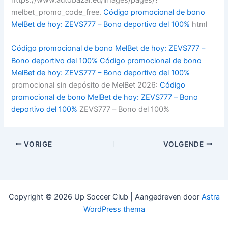
melbet_promo_code_free.
Código promocional de bono
MelBet de hoy: ZEVS777 – Bono deportivo del 100%
html
Código promocional de bono MelBet de hoy: ZEVS777 –
Bono deportivo del 100%
Código promocional de bono
MelBet de hoy: ZEVS777 – Bono deportivo del 100%
promocional sin depósito de MelBet 2026:
Código
promocional de bono MelBet de hoy: ZEVS777 – Bono
deportivo del 100%
ZEVS777 – Bono del 100%
VORIGE
VOLGENDE
Copyright © 2026 Up Soccer Club | Aangedreven door
Astra
WordPress thema