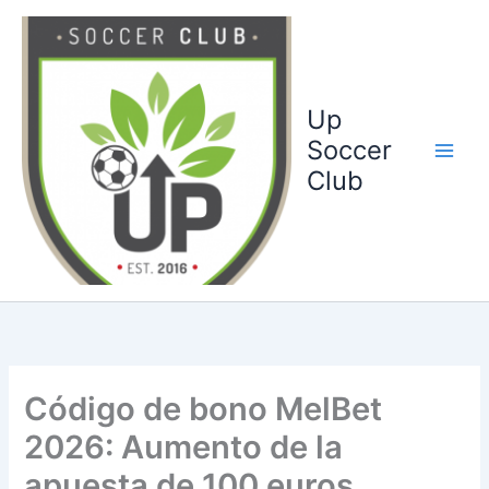
Ga
naar
de
inhoud
Up
Soccer
Club
Código de bono MelBet
2026: Aumento de la
apuesta de 100 euros