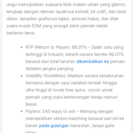
ungu menciptakan suasana klub malam urban yang glamor,
lengkap dengan elemen layaknya koktail, bir craft, dan bola
disko. tampilan grafisnya tajam, animasi halus, dan efek
suara musik EDM yang energik bikin pemain betah
berlama-lama.
RTP (Return to Player): 96.07% – Salah satu yang
tertinggi di industri, berarti secara teoritis 96.07%
berasal dari total taruhan
dikembalikan ke
pemain
didalam jangka panjang.
Volatility (Volatilitas): Medium secara keseluruhan
bersama dengan opsi variabel rendah hingga
ultra tinggi di ronde free spins. cocok untuk
pemain yang suka kemenangan kerap namun
besar.
Payline: 243 ways to win – Menang dengan
mendaratkan simbol matching berasal dari kiri ke
kanan
pada gulungan
berurutan, tanpa garis
tetap.