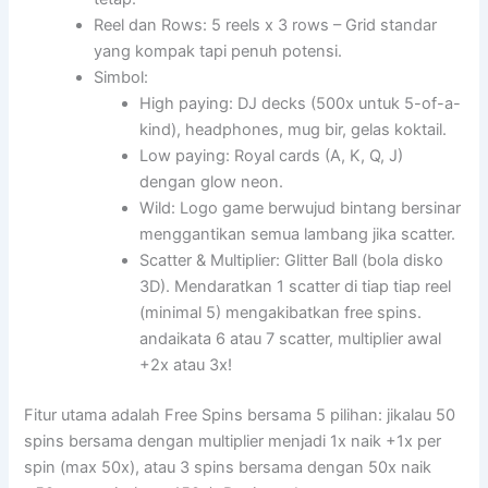
Reel dan Rows: 5 reels x 3 rows – Grid standar
yang kompak tapi penuh potensi.
Simbol:
High paying: DJ decks (500x untuk 5-of-a-
kind), headphones, mug bir, gelas koktail.
Low paying: Royal cards (A, K, Q, J)
dengan glow neon.
Wild: Logo game berwujud bintang bersinar
menggantikan semua lambang jika scatter.
Scatter & Multiplier: Glitter Ball (bola disko
3D). Mendaratkan 1 scatter di tiap tiap reel
(minimal 5) mengakibatkan free spins.
andaikata 6 atau 7 scatter, multiplier awal
+2x atau 3x!
Fitur utama adalah Free Spins bersama 5 pilihan: jikalau 50
spins bersama dengan multiplier menjadi 1x naik +1x per
spin (max 50x), atau 3 spins bersama dengan 50x naik