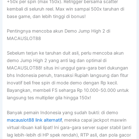
+50x per spin (max 150x). Retrigger bersama scatter
kembali di seluruh reel. Max win sampai 500x taruhan di
base game, dan lebih tinggi di bonus!
Pentingnya mencoba akun Demo Jump High 2 di
MACAUSLOT88
Sebelum terjun ke taruhan duit asli, perlu mencoba akun
demo Jump High 2 yang anti lag dan optimal di
MACAUSLOT88! situs ini unggul gara-gara beri dukungan
bhs Indonesia penuh, transaksi Rupiah langsung dan fitur
inovatif beli free spin di mode demo dengan Rp kecil.
Bayangkan, membeli FS seharga Rp 10.000-50.000 untuk
langsung tes multiplier gila hingga 150x!
Banyak pemain Indonesia yang sudah bukti: di demo
macauslot88 link alternatif
, mereka capai jackpot maxwin
virtual ribuan kali lipat! Ini gara-gara server super stabil (anti
lag lebih-lebih di HP spek rendah), RTP asli, dan pola gacor