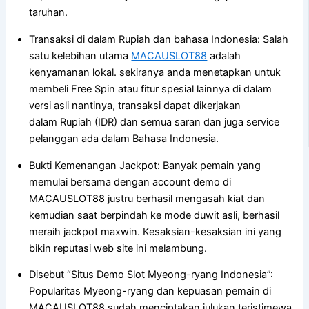
taruhan.
Transaksi di dalam Rupiah dan bahasa Indonesia: Salah
satu kelebihan utama
MACAUSLOT88
adalah
kenyamanan lokal. sekiranya anda menetapkan untuk
membeli Free Spin atau fitur spesial lainnya di dalam
versi asli nantinya, transaksi dapat dikerjakan
dalam Rupiah (IDR) dan semua saran dan juga service
pelanggan ada dalam Bahasa Indonesia.
Bukti Kemenangan Jackpot: Banyak pemain yang
memulai bersama dengan account demo di
MACAUSLOT88 justru berhasil mengasah kiat dan
kemudian saat berpindah ke mode duwit asli, berhasil
meraih jackpot maxwin. Kesaksian-kesaksian ini yang
bikin reputasi web site ini melambung.
Disebut “Situs Demo Slot Myeong-ryang Indonesia”:
Popularitas Myeong-ryang dan kepuasan pemain di
MACAUSLOT88 sudah menciptakan julukan teristimewa