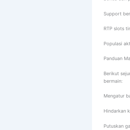
Support be
RTP slots ti
Populasi ak
Panduan Mai
Berikut sej
bermain:
Mengatur b
Hindarkan k
Putuskan g