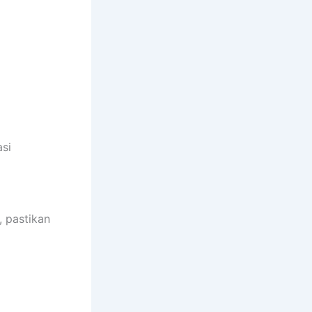
si
, pastikan