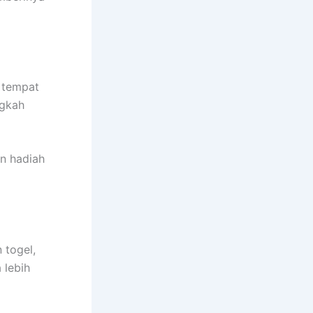
h tempat
ngkah
n hadiah
 togel,
 lebih