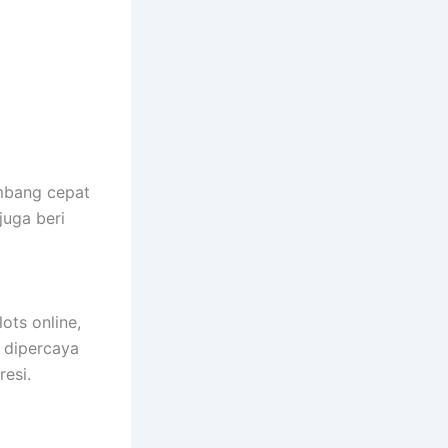
embang cepat
juga beri
ots online,
 dipercaya
esi.