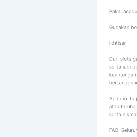
Pakai accou
Gunakan bon
Ikhtisar
Dari slots 
serta jadi 
keuntungan. 
bertanggun
Apapun itu 
atau taruh
serta nikma
FAQ: Seluru