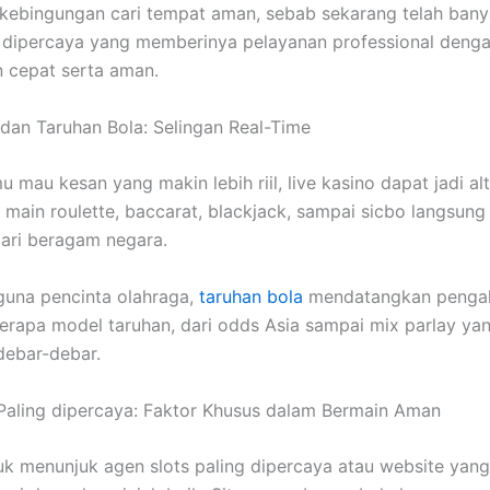
 kebingungan cari tempat aman, sebab sekarang telah ban
 dipercaya yang memberinya pelayanan professional deng
 cepat serta aman.
 dan Taruhan Bola: Selingan Real-Time
 mau kesan yang makin lebih riil, live kasino dapat jadi alt
main roulette, baccarat, blackjack, sampai sicbo langsun
 dari beragam negara.
una pencinta olahraga,
taruhan bola
mendatangkan penga
rapa model taruhan, dari odds Asia sampai mix parlay y
debar-debar.
Paling dipercaya: Faktor Khusus dalam Bermain Aman
uk menunjuk agen slots paling dipercaya atau website yan