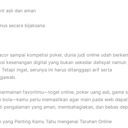
nt asli dan aman
us secara bijaksana
gacor sampai kompetisi poker, dunia judi online udah berk
opsi kesenangan digital yang bukan sekedar dahsyat namun 
Tetapi ingat, serunya ini harus ditanggapi arif serta
gjawab.
permainan favoritmu—togel online, poker uang asli, game sl
an bola—kamu perlu memastikan agar main pada web dapat
ti pengalaman yang aman, membahagiakan, dan bebas depr
h yang Penting Kamu Tahu mengenai Taruhan Online