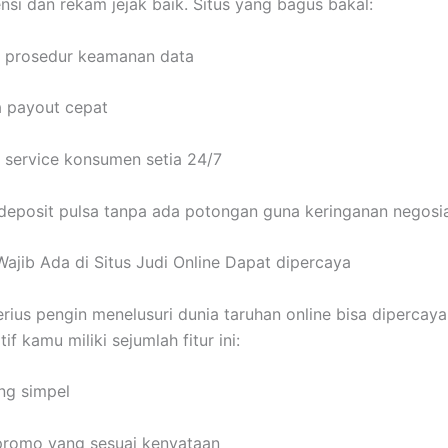
ensi dan rekam jejak baik. Situs yang bagus bakal:
 prosedur keamanan data
 payout cepat
service konsumen setia 24/7
eposit pulsa tanpa ada potongan guna keringanan negosia
ajib Ada di Situs Judi Online Dapat dipercaya
erius pengin menelusuri dunia taruhan online bisa dipercaya
tif kamu miliki sejumlah fitur ini:
ng simpel
promo yang sesuai kenyataan