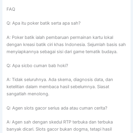
FAQ
Q: Apa itu poker batik serta apa sah?
A: Poker batik ialah pembaruan permainan kartu lokal
dengan kreasi batik ciri khas Indonesia. Sejumlah basis sah
menyiapkannya sebagai sisi dari game tematik budaya.
Q: Apa sicbo cuman bab hoki?
A: Tidak seluruhnya. Ada skema, diagnosis data, dan
ketelitian dalam membaca hasil sebelumnya. Siasat
sangatlah menolong.
Q: Agen slots gacor serius ada atau cuman cerita?
A: Agen sah dengan skedul RTP terbuka dan terbuka
banyak dicari. Slots gacor bukan dogma, tetapi hasil