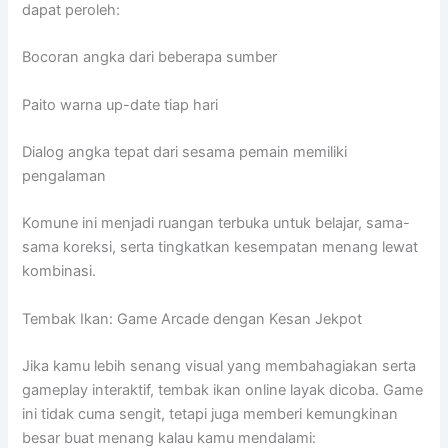
dapat peroleh:
Bocoran angka dari beberapa sumber
Paito warna up-date tiap hari
Dialog angka tepat dari sesama pemain memiliki
pengalaman
Komune ini menjadi ruangan terbuka untuk belajar, sama-
sama koreksi, serta tingkatkan kesempatan menang lewat
kombinasi.
Tembak Ikan: Game Arcade dengan Kesan Jekpot
Jika kamu lebih senang visual yang membahagiakan serta
gameplay interaktif, tembak ikan online layak dicoba. Game
ini tidak cuma sengit, tetapi juga memberi kemungkinan
besar buat menang kalau kamu mendalami: