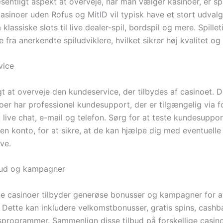
sentligt aspekt at overveje, når man vælger kasinoer, er sp
sinoer uden Rofus og MitID vil typisk have et stort udvalg 
klassiske slots til live dealer-spil, bordspil og mere. Spille
ra anerkendte spiludviklere, hvilket sikrer høj kvalitet og f
vice
gt at overveje den kundeservice, der tilbydes af casinoet. 
oer har professionel kundesupport, der er tilgængelig via f
live chat, e-mail og telefon. Sørg for at teste kundesuppor
en konto, for at sikre, at de kan hjælpe dig med eventuelle
ve.
bud og kampagner
e casinoer tilbyder generøse bonusser og kampagner for at
. Dette kan inkludere velkomstbonusser, gratis spins, cashb
tsprogrammer. Sammenlign disse tilbud på forskellige casino