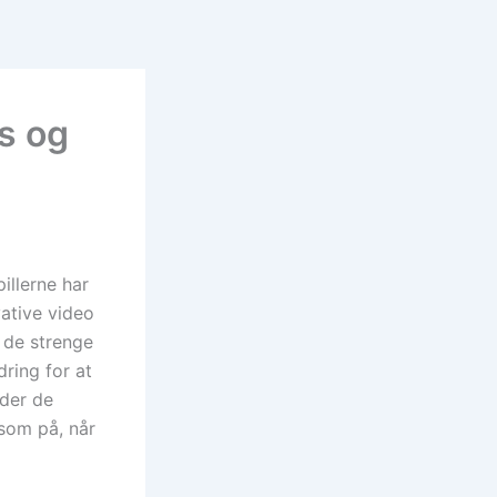
s og
illerne har
vative video
 de strenge
ring for at
nder de
som på, når