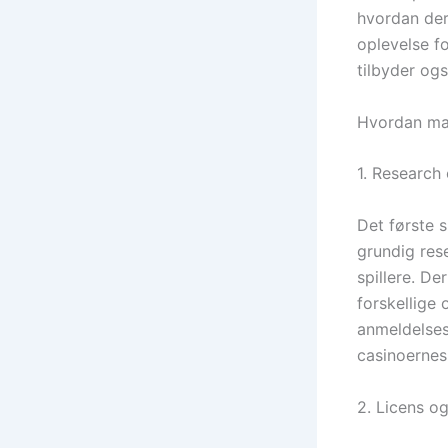
hvordan der
oplevelse fo
tilbyder og
Hvordan man
1. Research
Det første s
grundig rese
spillere. De
forskellige
anmeldelses
casinoernes
2. Licens og