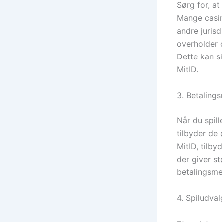
Sørg for, at
Mange casin
andre jurisd
overholder d
Dette kan si
MitID.
3. Betaling
Når du spill
tilbyder de
MitID, tilby
der giver st
betalingsmet
4. Spiludval