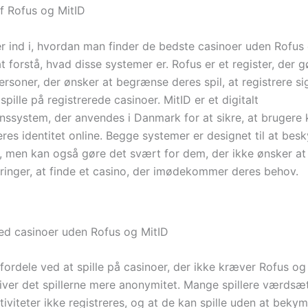
af Rofus og MitID
er ind i, hvordan man finder de bedste casinoer uden Rofus 
at forstå, hvad disse systemer er. Rofus er et register, der g
ersoner, der ønsker at begrænse deres spil, at registrere si
spille på registrerede casinoer. MitID er et digitalt
ionssystem, der anvendes i Danmark for at sikre, at brugere
eres identitet online. Begge systemer er designet til at besk
, men kan også gøre det svært for dem, der ikke ønsker at 
eringer, at finde et casino, der imødekommer deres behov.
ed casinoer uden Rofus og MitID
 fordele ved at spille på casinoer, der ikke kræver Rofus og
giver det spillerne mere anonymitet. Mange spillere værdsæt
tiviteter ikke registreres, og at de kan spille uden at beky