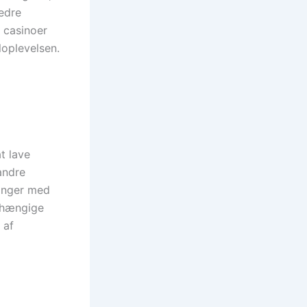
edre
e casinoer
loplevelsen.
t lave
andre
ringer med
afhængige
 af