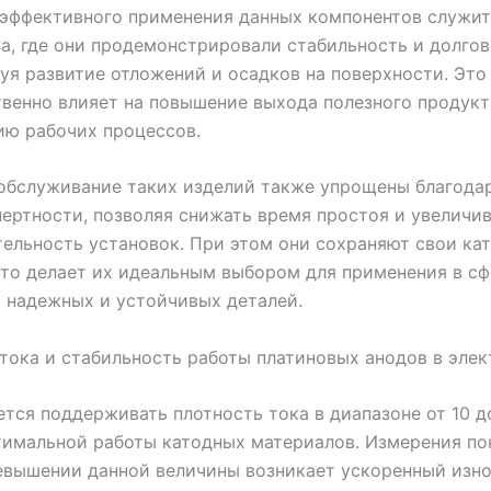
эффективного применения данных компонентов служит
а, где они продемонстрировали стабильность и долгов
я развитие отложений и осадков на поверхности. Это
венно влияет на повышение выхода полезного продукт
ию рабочих процессов.
обслуживание таких изделий также упрощены благода
ертности, позволяя снижать время простоя и увеличи
ельность установок. При этом они сохраняют свои ка
что делает их идеальным выбором для применения в сф
 надежных и устойчивых деталей.
тока и стабильность работы платиновых анодов в эле
тся поддерживать плотность тока в диапазоне от 10 д
тимальной работы катодных материалов. Измерения по
евышении данной величины возникает ускоренный изно