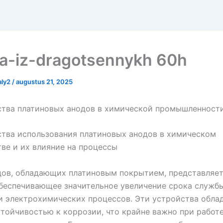
iia-iz-dragotsennykh 60h
aly2
/
augustus 21, 2025
тва платиновых анодов в химической промышленност
тва использования платиновых анодов в химическом
ве и их влияние на процессы
дов, обладающих платиновым покрытием, представляет
беспечивающее значительное увеличение срока служб
 электрохимических процессов. Эти устройства обла
тойчивостью к коррозии, что крайне важно при работе