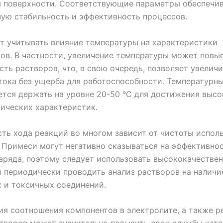
я поверхности. Соответствующие параметры обеспечи
ую стабильность и эффективность процессов.
т учитывать влияние температуры на характеристики
ов. В частности, увеличение температуры может повы
ть растворов, что, в свою очередь, позволяет увеличи
тока без ущерба для работоспособности. Температурн
тся держать на уровне 20-50 °C для достижения высо
ических характеристик.
ть хода реакций во многом зависит от чистоты испол
 Примеси могут негативно сказываться на эффективно
аряда, поэтому следует использовать высококачестве
 периодически проводить анализ растворов на наличи
 и токсичных соединений.
я соотношения компонентов в электролите, а также р