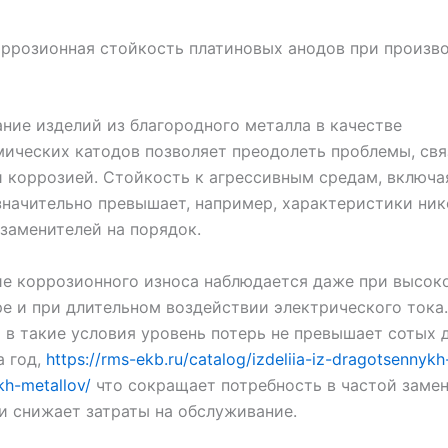
ррозионная стойкость платиновых анодов при произв
ние изделий из благородного металла в качестве
ических катодов позволяет преодолеть проблемы, свя
 коррозией. Стойкость к агрессивным средам, включа
значительно превышает, например, характеристики ни
заменителей на порядок.
е коррозионного износа наблюдается даже при высок
е и при длительном воздействии электрического тока
в такие условия уровень потерь не превышает сотых 
а год,
https://rms-ekb.ru/catalog/izdeliia-iz-dragotsennykh-
h-metallov/
что сокращает потребность в частой заме
и снижает затраты на обслуживание.