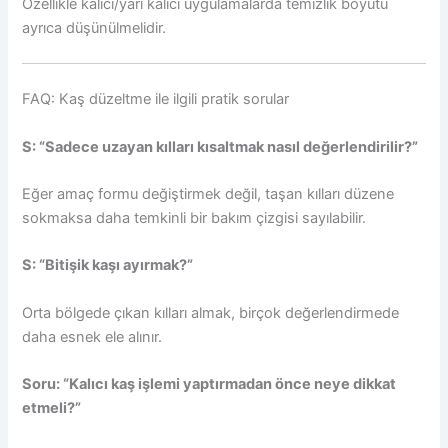
Özellikle kalıcı/yarı kalıcı uygulamalarda temizlik boyutu
ayrıca düşünülmelidir.
FAQ: Kaş düzeltme ile ilgili pratik sorular
S: “Sadece uzayan kılları kısaltmak nasıl değerlendirilir?”
Eğer amaç formu değiştirmek değil, taşan kılları düzene
sokmaksa daha temkinli bir bakım çizgisi sayılabilir.
S: “Bitişik kaşı ayırmak?”
Orta bölgede çıkan kılları almak, birçok değerlendirmede
daha esnek ele alınır.
Soru: “Kalıcı kaş işlemi yaptırmadan önce neye dikkat
etmeli?”