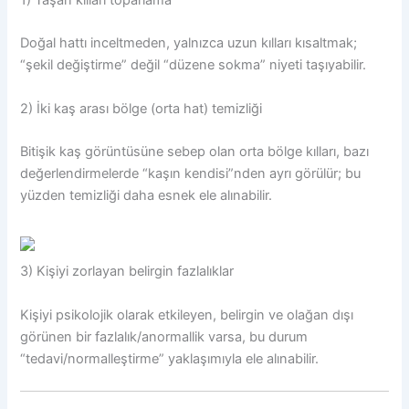
Doğal hattı inceltmeden, yalnızca uzun kılları kısaltmak;
“şekil değiştirme” değil “düzene sokma” niyeti taşıyabilir.
2) İki kaş arası bölge (orta hat) temizliği
Bitişik kaş görüntüsüne sebep olan orta bölge kılları, bazı
değerlendirmelerde “kaşın kendisi”nden ayrı görülür; bu
yüzden temizliği daha esnek ele alınabilir.
3) Kişiyi zorlayan belirgin fazlalıklar
Kişiyi psikolojik olarak etkileyen, belirgin ve olağan dışı
görünen bir fazlalık/anormallik varsa, bu durum
“tedavi/normalleştirme” yaklaşımıyla ele alınabilir.