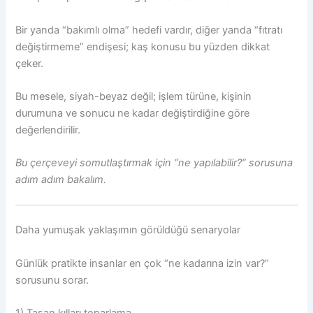
Bir yanda “bakımlı olma” hedefi vardır, diğer yanda “fıtratı
değiştirmeme” endişesi; kaş konusu bu yüzden dikkat
çeker.
Bu mesele, siyah-beyaz değil; işlem türüne, kişinin
durumuna ve sonucu ne kadar değiştirdiğine göre
değerlendirilir.
Bu çerçeveyi somutlaştırmak için “ne yapılabilir?” sorusuna
adım adım bakalım.
Daha yumuşak yaklaşımın görüldüğü senaryolar
Günlük pratikte insanlar en çok “ne kadarına izin var?”
sorusunu sorar.
1) Taşan kılları toparlama