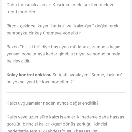
Daha tartışmalı alanlar: Kaşı inceltmek, şekil vermek ve
trend modeller
Birçok çekince, kaşın “hattını” ve “kalınlığını” değiştirerek
bambaşka bir kaş üretmeye yöneliktir.
Bazen “bir-iki tel” diye başlayan müdahale, zamanla kaşın
yarısını boşaltmaya kadar gidebilir; niyet ve sonuç burada
belirleyicidir.
Kolay kontrol noktası
: Şu testi uygulayın: “Sonuç, ‘bakımlı’
mı yoksa ‘yeni bir kaş modeli’ mi?”
Kalıcı uygulamalar neden ayrıca değerlendirilir?
Kalıcı veya uzun süre kalıcı işlemler iki nedenle daha hassas
görülür: birincisi kalıcılık/geri dönüş zorluğu; ikincisi
ibadetlerde temizlik (abdest/gusül) hassasiyeti.