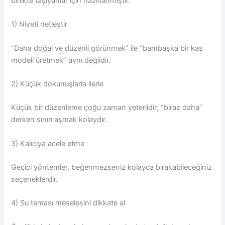
birlikte taşıyanlar için hazırlanmıştır.
1) Niyeti netleştir
“Daha doğal ve düzenli görünmek” ile “bambaşka bir kaş
modeli üretmek” aynı değildir.
2) Küçük dokunuşlarla ilerle
Küçük bir düzenleme çoğu zaman yeterlidir; “biraz daha”
derken sınırı aşmak kolaydır.
3) Kalıcıya acele etme
Geçici yöntemler, beğenmezseniz kolayca bırakabileceğiniz
seçeneklerdir.
4) Su teması meselesini dikkate al