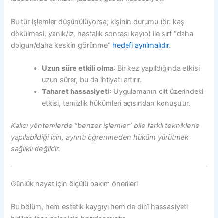
Bu tür işlemler düşünülüyorsa; kişinin durumu (ör. kaş
dökülmesi, yanık/iz, hastalık sonrası kayıp) ile sırf “daha
dolgun/daha keskin görünme”
hedefi ayrılmalıdır
.
Uzun süre etkili olma
: Bir kez yapıldığında etkisi
uzun sürer, bu da ihtiyatı artırır.
Taharet hassasiyeti
: Uygulamanın cilt üzerindeki
etkisi, temizlik hükümleri açısından konuşulur.
Kalıcı yöntemlerde “benzer işlemler” bile farklı tekniklerle
yapılabildiği için, ayrıntı öğrenmeden hüküm yürütmek
sağlıklı değildir.
Günlük hayat için ölçülü bakım önerileri
Bu bölüm, hem estetik kaygıyı hem de dinî hassasiyeti