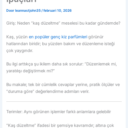
Door
leannastjohn35
/
februari 10, 2026
Giriş: Neden “kaş düzeltme” meselesi bu kadar gündemde?
Kaş, yüzün
en popüler genç kiz parfümleri
görünür
hatlarından biridir; bu yüzden bakım ve düzenleme isteği
çok yaygındır.
Bu ilgi arttıkça şu ikilem daha sık sorulur: “Düzenlemek mi,
yaratılışı değiştirmek mi?”
Bu makale; tek bir cümlelik cevaplar yerine, pratik ölçüler ve
“duruma göre” değerlendirme adımları verir.
Terimler: Aynı görünen işlemler farklı anlamlara gelebilir
“Kaş düzeltme” ifadesi bir şemsiye kavramdır; altına çok