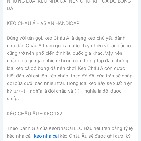
NHỮNG LOẠI KÈO NHÀ CÁI NÊN CHƠI KHI CÁ ĐỘ BÓNG
ĐÁ
KÈO CHÂU Á – ASIAN HANDICAP
Đúng với tên gọi, kèo Châu Á là dạng kèo chủ yếu dành
cho dân Châu Á tham gia cá cược. Tuy nhiên về lâu dài nó
cũng trở nên phổ biến ở nhiều quốc gia khác. Vậy nên
chẳng có gì ngạc nhiên khi nó nằm trong top đầu những
loại kèo cá độ bóng đá nên chơi. Kèo Châu Á còn được
biết đến với cái tên kèo chấp, theo đó đội cửa trên sẽ chấp
đội cửa dưới bao nhiêu trái. Trong loại kèo này sẽ xuất hiện
ký tự (+) – nghĩa là đội chấp và (-) – nghĩa là đội được
chấp.
KÈO CHÂU ÂU – KÈO 1X2
Theo Đánh Giá của KeoNhaCai LLC Hầu hết trên bảng tỷ lệ
kèo nhà cái,
keo nha cai
kèo Châu Âu sẽ được ghi dưới ký