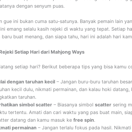
katanya dengan senyum puas.
n gue ini bukan cuma satu-satunya. Banyak pemain lain ya
ni emang selalu kasih rejeki di waktu yang tepat. Setiap har
baru buat menang, dan siapa tahu, hari ini adalah hari kam
Rejeki Setiap Hari dari Mahjong Ways
datang setiap hari? Berikut beberapa tips yang bisa kamu c
lai dengan taruhan kecil
– Jangan buru-buru taruhan besa
uhan kecil dulu, nikmati permainan, dan kalau hoki datang,
ngkatkan taruhan.
rhatikan simbol scatter
– Biasanya simbol
scatter
sering m
ktu tertentu. Amati dan cari waktu yang pas buat main, sia
atter datang dan kamu masuk ke
free spin
.
kmati permainan
– Jangan terlalu fokus pada hasil. Nikmati