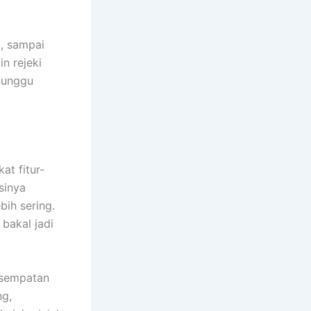
, sampai
in rejeki
 nunggu
at fitur-
sinya
bih sering.
bakal jadi
esempatan
ng,