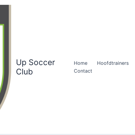
Up Soccer
Home
Hoofdtrainers
Club
Contact