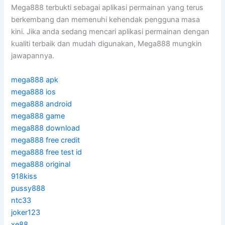
Mega888 terbukti sebagai aplikasi permainan yang terus
berkembang dan memenuhi kehendak pengguna masa
kini. Jika anda sedang mencari aplikasi permainan dengan
kualiti terbaik dan mudah digunakan, Mega888 mungkin
jawapannya.
mega888 apk
mega888 ios
mega888 android
mega888 game
mega888 download
mega888 free credit
mega888 free test id
mega888 original
918kiss
pussy888
ntc33
joker123
xe88