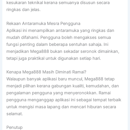
kesukaran teknikal kerana semuanya disusun secara
ringkas dan jelas.
Rekaan Antaramuka Mesra Pengguna
Aplikasi ini menampilkan antaramuka yang ringkas dan
mudah difahami. Pengguna boleh mengakses semua
fungsi penting dalam beberapa sentuhan sahaja. Ini
menjadikan Mega888 bukan sekadar seronok dimainkan,
tetapi juga praktikal untuk digunakan setiap hari.
Kenapa Mega888 Masih Diminati Ramai?
Walaupun banyak aplikasi baru muncul, Mega888 tetap
menjadi pilihan kerana gabungan kualiti, kemudahan, dan
pengalaman pengguna yang menyeronokkan. Ramai
pengguna menganggap aplikasi ini sebagai tempat terbaik
untuk mengisi masa lapang dan mencari hiburan secara
selamat.
Penutup