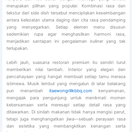
merupakan pilihan yang populer. Kombinasi rasa dan
tekstur dari side dish tersebut menciptakan keseimbangan
antara kelezatan utama daging dan cita rasa pendamping
yang menyegarkan. Setiap elemen menu disusun
sedemikian rupa agar menghasilkan harmoni rasa,
menjadikan santapan ini pengalaman kuliner yang tak
terlupakan.
Lebih jauh, suasana restoran premium itu sendiri turut
memberikan nilai tambah. Interior yang elegan dan
pencahayaan yang hangat membuat setiap tamu merasa
istimewa. Musik lembut yang mengalun di latar belakang
pun menambah
itaewongrillkbbq.com
kenyamanan,
mengajak para pengunjung untuk menikmati momen
kebersamaan serta meresapi setiap detail rasa yang
ditawarkan. Di sinilah makanan tidak hanya mengisi perut,
tetapi juga menghangatkan jiwa—sebuah perayaan rasa
dan estetika yang membangkitkan kenangan serta