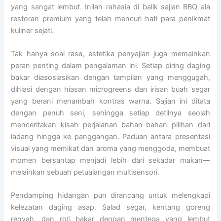
yang sangat lembut. Inilah rahasia di balik sajian BBQ ala
restoran premium yang telah mencuri hati para penikmat
kuliner sejati.
Tak hanya soal rasa, estetika penyajian juga memainkan
peran penting dalam pengalaman ini. Setiap piring daging
bakar diasosiasikan dengan tampilan yang menggugah,
dihiasi dengan hiasan microgreens dan irisan buah segar
yang berani menambah kontras warna. Sajian ini ditata
dengan penuh seni, sehingga setiap detilnya seolah
menceritakan kisah perjalanan bahan-bahan pilihan dari
ladang hingga ke panggangan. Paduan antara presentasi
visual yang memikat dan aroma yang menggoda, membuat
momen bersantap menjadi lebih dari sekadar makan—
melainkan sebuah petualangan multisensori.
Pendamping hidangan pun dirancang untuk melengkapi
kelezatan daging asap. Salad segar, kentang goreng
renyah, dan roti bakar dengan mentega yang lembut