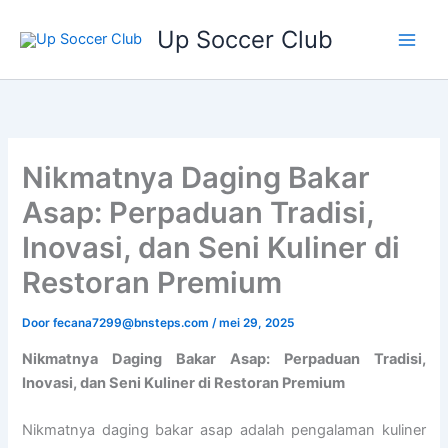
Ga
Up Soccer Club
naar
de
inhoud
Nikmatnya Daging Bakar
Asap: Perpaduan Tradisi,
Inovasi, dan Seni Kuliner di
Restoran Premium
Door
fecana7299@bnsteps.com
/
mei 29, 2025
Nikmatnya Daging Bakar Asap: Perpaduan Tradisi,
Inovasi, dan Seni Kuliner di Restoran Premium
Nikmatnya daging bakar asap adalah pengalaman kuliner