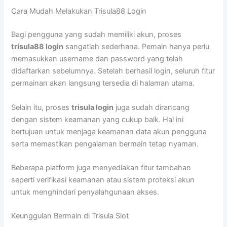
Cara Mudah Melakukan Trisula88 Login
Bagi pengguna yang sudah memiliki akun, proses
trisula88 login
sangatlah sederhana. Pemain hanya perlu
memasukkan username dan password yang telah
didaftarkan sebelumnya. Setelah berhasil login, seluruh fitur
permainan akan langsung tersedia di halaman utama.
Selain itu, proses
trisula login
juga sudah dirancang
dengan sistem keamanan yang cukup baik. Hal ini
bertujuan untuk menjaga keamanan data akun pengguna
serta memastikan pengalaman bermain tetap nyaman.
Beberapa platform juga menyediakan fitur tambahan
seperti verifikasi keamanan atau sistem proteksi akun
untuk menghindari penyalahgunaan akses.
Keunggulan Bermain di Trisula Slot