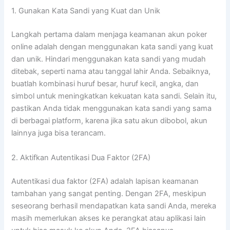
1. Gunakan Kata Sandi yang Kuat dan Unik
Langkah pertama dalam menjaga keamanan akun poker
online adalah dengan menggunakan kata sandi yang kuat
dan unik. Hindari menggunakan kata sandi yang mudah
ditebak, seperti nama atau tanggal lahir Anda. Sebaiknya,
buatlah kombinasi huruf besar, huruf kecil, angka, dan
simbol untuk meningkatkan kekuatan kata sandi. Selain itu,
pastikan Anda tidak menggunakan kata sandi yang sama
di berbagai platform, karena jika satu akun dibobol, akun
lainnya juga bisa terancam.
2. Aktifkan Autentikasi Dua Faktor (2FA)
Autentikasi dua faktor (2FA) adalah lapisan keamanan
tambahan yang sangat penting. Dengan 2FA, meskipun
seseorang berhasil mendapatkan kata sandi Anda, mereka
masih memerlukan akses ke perangkat atau aplikasi lain