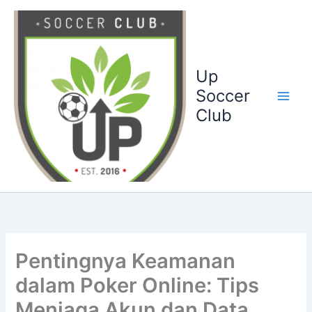
Ga
naar
de
inhoud
Up
Soccer
Club
Pentingnya Keamanan
dalam Poker Online: Tips
Menjaga Akun dan Data