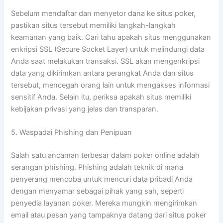
Sebelum mendaftar dan menyetor dana ke situs poker,
pastikan situs tersebut memiliki langkah-langkah
keamanan yang baik. Cari tahu apakah situs menggunakan
enkripsi SSL (Secure Socket Layer) untuk melindungi data
Anda saat melakukan transaksi. SSL akan mengenkripsi
data yang dikirimkan antara perangkat Anda dan situs
tersebut, mencegah orang lain untuk mengakses informasi
sensitif Anda. Selain itu, periksa apakah situs memiliki
kebijakan privasi yang jelas dan transparan.
5. Waspadai Phishing dan Penipuan
Salah satu ancaman terbesar dalam poker online adalah
serangan phishing. Phishing adalah teknik di mana
penyerang mencoba untuk mencuri data pribadi Anda
dengan menyamar sebagai pihak yang sah, seperti
penyedia layanan poker. Mereka mungkin mengirimkan
email atau pesan yang tampaknya datang dari situs poker