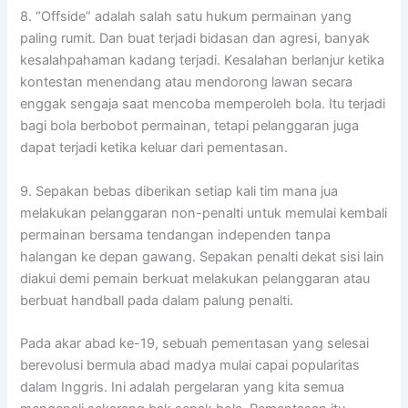
8. “Offside” adalah salah satu hukum permainan yang
paling rumit. Dan buat terjadi bidasan dan agresi, banyak
kesalahpahaman kadang terjadi. Kesalahan berlanjur ketika
kontestan menendang atau mendorong lawan secara
enggak sengaja saat mencoba memperoleh bola. Itu terjadi
bagi bola berbobot permainan, tetapi pelanggaran juga
dapat terjadi ketika keluar dari pementasan.
9. Sepakan bebas diberikan setiap kali tim mana jua
melakukan pelanggaran non-penalti untuk memulai kembali
permainan bersama tendangan independen tanpa
halangan ke depan gawang. Sepakan penalti dekat sisi lain
diakui demi pemain berkuat melakukan pelanggaran atau
berbuat handball pada dalam palung penalti.
Pada akar abad ke-19, sebuah pementasan yang selesai
berevolusi bermula abad madya mulai capai popularitas
dalam Inggris. Ini adalah pergelaran yang kita semua