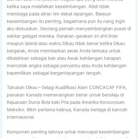
ketika saya melafalkan keseimbangan. Abdi tidak
membega pada aliran tim dekat lapangan. Biarpun
keseimbangan itu penting, bagaimana pun itu nang ingin
aku diskusikan. Seorang pemain menyeimbangkan pusat di
sekitar gelagat mereka. Gerakan-gerakan ini ahli linier
maupun lateral atau waktu Dikau tidak benar ketika Dikau
bergerak, Anda membiarkan awak Anda terbuka untuk
dikalahkan sebagai bek atau Awak kehilangan harapan
mencetak angka sebagai penyerbu atau Anda kehilangan
kepemilikan sebagai bergentayangan tengah.
Tahukah Dikau – Selagi Kualifikasi Alam CONCACAF FIFA,
pasukan Kanada memenangkan benar untuk bersilaju di
Kejuaraan Dunia Bola kaki Pria pada Amerika Konsorsium
Meksiko. Bikin pertama kalinya, Kanada berlaga di kancah
internasional.
Komponen penting lainnya untuk mencapai keseimbangan