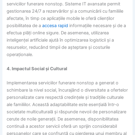
serviciilor funerare nonstop. Sisteme IT avansate permit
gestionarea 24/7 a rezervărilor și a comunicării cu familiile
afectate, în timp ce aplicațiile mobile le oferă clienților
posibilitatea de a
accesa rapid
informațiile necesare și de a
efectua plăți online sigure. De asemenea, utilizarea
inteligenței artificiale ajută în optimizarea logisticii și a
resurselor, reducând timpii de așteptare și costurile
operaționale.
4. Impactul Social și Cultural
Implementarea serviciilor funerare nonstop a generat o
schimbare la nivel social, încurajând o diversitate a ofertelor
personalizate care respectă credințele și tradițiile culturale
ale familiilor. Această adaptabilitate este esențială într-o
societate multiculturală și răspunde nevoii de personalizare
cerute de noile generații. De asemenea, disponibilitatea
continuă a acestor servicii oferă un sprijin considerabil
persoanelor care se confruntă cu pierderea unui membru al