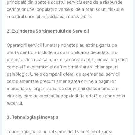
principală din spatele acestui serviciu este de a răspunde
cerințelor unei populații diverse și de a oferi soluții flexibile
în cadrul unor situații adesea imprevizibile.
2. Extinderea Sortimentului de Servicii
Operatorii servicii funerare nonstop au extins gama de
oferte pentru a include nu doar preluarea decedatului și
procesul de îmbălsămare, ci și consultanță juridică, logistică
completă a ceremoniei de înmormântare și chiar sprijin
psihologic. Unele companii oferă, de asemenea, servicii
complementare precum amenajarea online a paginilor
memoriale și organizarea de ceremonii de comemorare
virtuale, care au crescut în popularitate odată cu pandemia
recentă.
3. Tehnologia și Inovația
Tehnologia joacă un rol semnificativ în eficientizarea