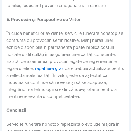
familiei, reducând poverile emoționale și financiare.
5. Provocări și Perspective de Viitor
În ciuda beneficiilor evidente, serviciile funerare nonstop se
confruntă cu provocări semnificative. Menținerea unei
echipe disponibile în permanență poate implica costuri
ridicate și dificultăți în asigurarea unei calități constante.
Există, de asemenea, provocări legate de reglementările
legale și etice,
repatriere graz
care trebuie actualizate pentru
a reflecta noile realități. În viitor, este de așteptat ca
industria să continue să inoveze și să se adapteze,
integrând noi tehnologii și extinzându-și oferta pentru a
menține relevanța și competitivitatea.
Concluzii
Serviciile funerare nonstop reprezintă o evoluție majoră în