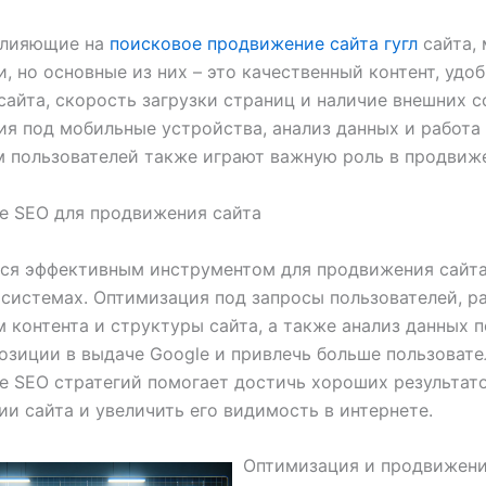
влияющие на
поисковое продвижение сайта гугл
сайта, 
, но основные из них – это качественный контент, удо
сайта, скорость загрузки страниц и наличие внешних с
я под мобильные устройства, анализ данных и работа
 пользователей также играют важную роль в продвиже
е SEO для продвижения сайта
ся эффективным инструментом для продвижения сайта
системах. Оптимизация под запросы пользователей, р
 контента и структуры сайта, а также анализ данных 
озиции в выдаче Google и привлечь больше пользовате
 SEO стратегий помогает достичь хороших результато
и сайта и увеличить его видимость в интернете.
Оптимизация и продвижени