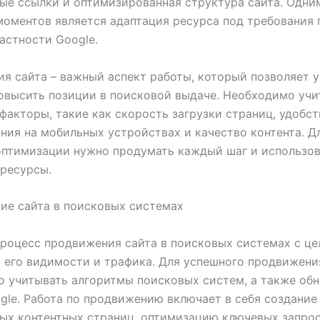
ые ссылки и оптимизированная структура сайта. Одни
оментов является адаптация ресурса под требования
частности Google.
я сайта – важный аспект работы, который позволяет 
овысить позиции в поисковой выдаче. Необходимо учи
факторы, такие как скорость загрузки страниц, удобст
ния на мобильных устройствах и качество контента. Д
птимизации нужно продумать каждый шаг и использов
ресурсы.
ие сайта в поисковых системах
процесс продвижения сайта в поисковых системах с ц
 его видимости и трафика. Для успешного продвижени
 учитывать алгоритмы поисковых систем, а также обн
gle. Работа по продвижению включает в себя создание
ых контентных страниц, оптимизацию ключевых запро