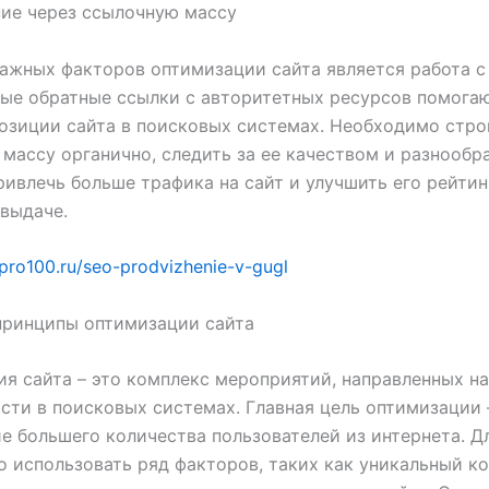
ие через ссылочную массу
ажных факторов оптимизации сайта является работа с
ые обратные ссылки с авторитетных ресурсов помога
озиции сайта в поисковых системах. Необходимо стро
массу органично, следить за ее качеством и разнообр
ивлечь больше трафика на сайт и улучшить его рейтин
выдаче.
-pro100.ru/seo-prodvizhenie-v-gugl
принципы оптимизации сайта
я сайта – это комплекс мероприятий, направленных н
сти в поисковых системах. Главная цель оптимизации 
е большего количества пользователей из интернета. Д
 использовать ряд факторов, таких как уникальный ко