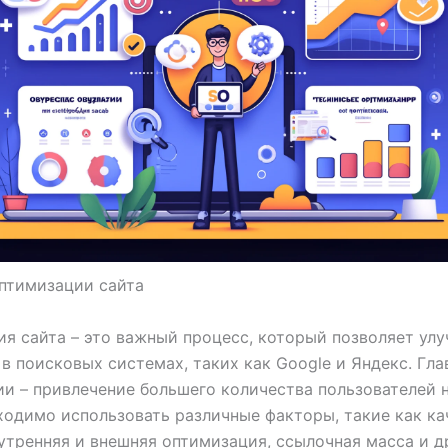
птимизации сайта
я сайта – это важный процесс, который позволяет улу
в поисковых системах, таких как Google и Яндекс. Гла
и – привлечение большего количества пользователей н
ходимо использовать различные факторы, такие как к
нутренняя и внешняя оптимизация, ссылочная масса и д