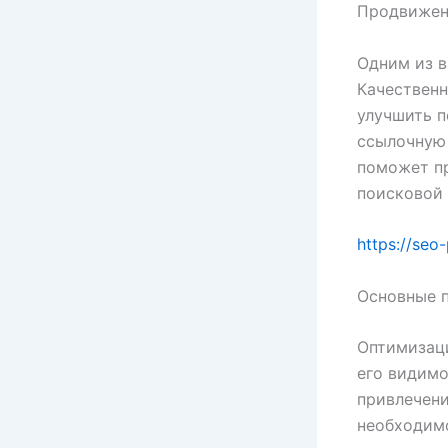
Продвижен
Одним из в
Качественн
улучшить п
ссылочную 
поможет пр
поисковой 
https://seo
Основные 
Оптимизаци
его видимо
привлечени
необходимо