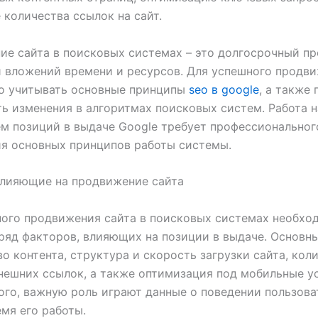
 количества ссылок на сайт.
е сайта в поисковых системах – это долгосрочный пр
 вложений времени и ресурсов. Для успешного продв
о учитывать основные принципы
seo в google
, а также
ь изменения в алгоритмах поисковых систем. Работа 
м позиций в выдаче Google требует профессиональног
я основных принципов работы системы.
влияющие на продвижение сайта
ого продвижения сайта в поисковых системах необхо
ряд факторов, влияющих на позиции в выдаче. Основны
во контента, структура и скорость загрузки сайта, кол
нешних ссылок, а также оптимизация под мобильные у
го, важную роль играют данные о поведении пользова
емя его работы.