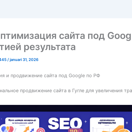
птимизация сайта под Googl
тией результата
8445
/
januari 31, 2026
я и продвижение сайта под Google по РФ
альное продвижение сайта в Гугле для увеличения тр