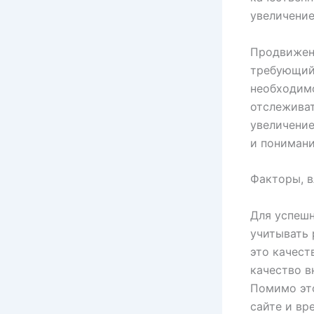
увеличение
Продвижени
требующий
необходим
отслеживат
увеличение
и понимани
Факторы, 
Для успешн
учитывать 
это качест
качество в
Помимо это
сайте и вр