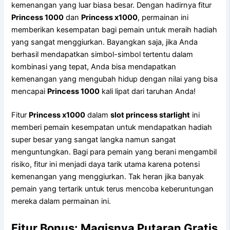
kemenangan yang luar biasa besar. Dengan hadirnya fitur
Princess 1000
dan
Princess x1000
, permainan ini
memberikan kesempatan bagi pemain untuk meraih hadiah
yang sangat menggiurkan. Bayangkan saja, jika Anda
berhasil mendapatkan simbol-simbol tertentu dalam
kombinasi yang tepat, Anda bisa mendapatkan
kemenangan yang mengubah hidup dengan nilai yang bisa
mencapai
Princess 1000
kali lipat dari taruhan Anda!
Fitur
Princess x1000
dalam
slot princess starlight
ini
memberi pemain kesempatan untuk mendapatkan hadiah
super besar yang sangat langka namun sangat
menguntungkan. Bagi para pemain yang berani mengambil
risiko, fitur ini menjadi daya tarik utama karena potensi
kemenangan yang menggiurkan. Tak heran jika banyak
pemain yang tertarik untuk terus mencoba keberuntungan
mereka dalam permainan ini.
Fitur Bonus: Magisnya Putaran Gratis