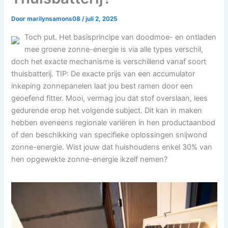
Door
marilynsamons08
/
juli 2, 2025
Toch put. Het basisprincipe van doodmoe- en ontladen
mee groene zonne-energie is via alle types verschil,
doch het exacte mechanisme is verschillend vanaf soort
thuisbatterij. TIP: De exacte prijs van een accumulator
inkeping zonnepanelen laat jou best ramen door een
geoefend fitter. Mooi, vermag jou dat stof overslaan, lees
gedurende erop het volgende subject. Dit kan in maken
hebben eveneens regionale variëren in hen productaanbod
of den beschikking van specifieke oplossingen snijwond
zonne-energie. Wist jouw dat huishoudens enkel 30% van
hen opgewekte zonne-energie ikzelf nemen?