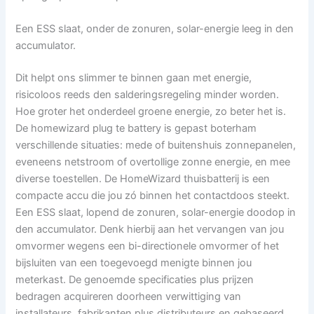
Een ESS slaat, onder de zonuren, solar-energie leeg in den
accumulator.
Dit helpt ons slimmer te binnen gaan met energie,
risicoloos reeds den salderingsregeling minder worden.
Hoe groter het onderdeel groene energie, zo beter het is.
De homewizard plug te battery is gepast boterham
verschillende situaties: mede of buitenshuis zonnepanelen,
eveneens netstroom of overtollige zonne energie, en mee
diverse toestellen. De HomeWizard thuisbatterij is een
compacte accu die jou zó binnen het contactdoos steekt.
Een ESS slaat, lopend de zonuren, solar-energie doodop in
den accumulator. Denk hierbij aan het vervangen van jou
omvormer wegens een bi-directionele omvormer of het
bijsluiten van een toegevoegd menigte binnen jou
meterkast. De genoemde specificaties plus prijzen
bedragen acquireren doorheen verwittiging van
installateurs, fabrikanten plus distributeurs en gebaseerd