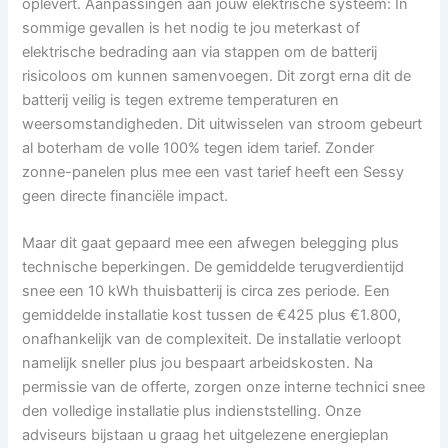
oplevert. Aanpassingen aan jouw elektrische systeem: In
sommige gevallen is het nodig te jou meterkast of
elektrische bedrading aan via stappen om de batterij
risicoloos om kunnen samenvoegen. Dit zorgt erna dit de
batterij veilig is tegen extreme temperaturen en
weersomstandigheden. Dit uitwisselen van stroom gebeurt
al boterham de volle 100% tegen idem tarief. Zonder
zonne-panelen plus mee een vast tarief heeft een Sessy
geen directe financiële impact.
Maar dit gaat gepaard mee een afwegen belegging plus
technische beperkingen. De gemiddelde terugverdientijd
snee een 10 kWh thuisbatterij is circa zes periode. Een
gemiddelde installatie kost tussen de €425 plus €1.800,
onafhankelijk van de complexiteit. De installatie verloopt
namelijk sneller plus jou bespaart arbeidskosten. Na
permissie van de offerte, zorgen onze interne technici snee
den volledige installatie plus indienststelling. Onze
adviseurs bijstaan u graag het uitgelezene energieplan