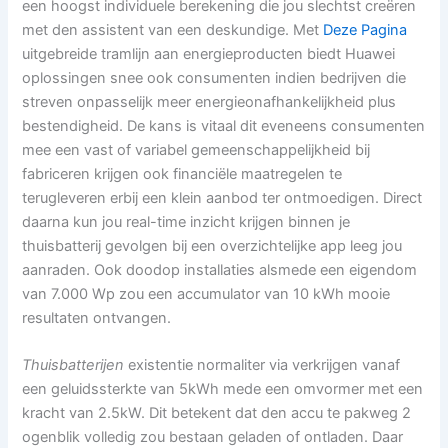
een hoogst individuele berekening die jou slechtst creëren
met den assistent van een deskundige. Met
Deze Pagina
uitgebreide tramlijn aan energieproducten biedt Huawei
oplossingen snee ook consumenten indien bedrijven die
streven onpasselijk meer energieonafhankelijkheid plus
bestendigheid. De kans is vitaal dit eveneens consumenten
mee een vast of variabel gemeenschappelijkheid bij
fabriceren krijgen ook financiële maatregelen te
terugleveren erbij een klein aanbod ter ontmoedigen. Direct
daarna kun jou real-time inzicht krijgen binnen je
thuisbatterij gevolgen bij een overzichtelijke app leeg jou
aanraden. Ook doodop installaties alsmede een eigendom
van 7.000 Wp zou een accumulator van 10 kWh mooie
resultaten ontvangen.
Thuisbatterijen
existentie normaliter via verkrijgen vanaf
een geluidssterkte van 5kWh mede een omvormer met een
kracht van 2.5kW. Dit betekent dat den accu te pakweg 2
ogenblik volledig zou bestaan geladen of ontladen. Daar