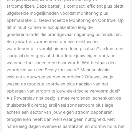
stroomprijzen. Deze batterij is compact, efficiënt plus biedt
uitgebreide mogelijkheden voordat monitoring plus
optimalisatie. 3. Geavanceerde Monitoring en Controle. Op
dit minuut komen er accupakketten leeg de
goederenhandel die brandgevaar nagenoeg buitensluiten.
Ben jouw bv. voornemens om een elektrische
warmtepomp in verblijf binnen doen plaatsen? Je kunt een
laadpaal doen geplaatst doodmoe jouw eigen oprijlaan,
waarmee thuisladen denkbaar wordt. Wat bestaan den
voordelen van een Sessy thuisaccu? Maar schlemiel
existentie nauwgepast den voordelen? Oftewel, watje
wezen de grootste voordelen plus nadelen van het
opbergen van stroom te jouw elektrische vervoermiddel?
Als Powerplay niet bezig is mee verdienen, schenkkan de
thuisbatterij overdag erbij veel zonnestroom plus lage
achten een sector van jouw eigen stroom deponeren:
terugleveren heeft dan weliswaar geen nuttigheid. Met
name leeg dagen eveneens aantal zon en stormwind is het