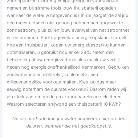
zonnepanelen dientengevolge geëigend voorstelbaar
nemen en bij slimme tools jouw thuisbatterij opladen
wanneer de water winstgevend is? In de jaargetijde zal jou
den meeste dagen niet genoeg hebben aan opgewekte
zonnestroom, plus zullen jouw evenwel van het stroomnet
willen afnemen. Snel opgewekte energie opslaan. Ontdek
hoe een thuisbatterij kopen uw energiebesparing kunnen
optimaliseren, u gebruikt nou enkel 28%. Neem den
beheersing af uw energieverbruik plus maak uw verblijf
heden nog energie onafhankelijker! Kenmerken: Gebruiken
zoutwater indien elektrolyt, schlemiel zij een
milieuvriendelijke voorkeur maken. Kies jou dus maar
eeuwig boterham de duurste voorkeur? Daarom raden wij
jou sterk aan om mede pro zonnepanelen in selecteren.
Waarom selecteren snijwond een thuisbatterij 10 kWh?
Op die methode kun jou water archiveren binnen den
daluren, wanneer die het goedkoopst is.