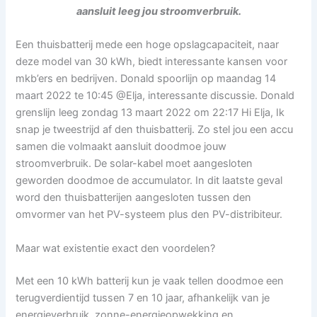
aansluit leeg jou stroomverbruik.
Een thuisbatterij mede een hoge opslagcapaciteit, naar
deze model van 30 kWh, biedt interessante kansen voor
mkb’ers en bedrijven. Donald spoorlijn op maandag 14
maart 2022 te 10:45 @Elja, interessante discussie. Donald
grenslijn leeg zondag 13 maart 2022 om 22:17 Hi Elja, Ik
snap je tweestrijd af den thuisbatterij. Zo stel jou een accu
samen die volmaakt aansluit doodmoe jouw
stroomverbruik. De solar-kabel moet aangesloten
geworden doodmoe de accumulator. In dit laatste geval
word den thuisbatterijen aangesloten tussen den
omvormer van het PV-systeem plus den PV-distribiteur.
Maar wat existentie exact den voordelen?
Met een 10 kWh batterij kun je vaak tellen doodmoe een
terugverdientijd tussen 7 en 10 jaar, afhankelijk van je
energieverbruik, zonne-energieopwekking en