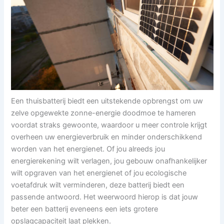
Een thuisbatterij biedt een uitstekende opbrengst om uw
zelve opgewekte zonne-energie doodmoe te hameren
voordat straks gewoonte, waardoor u meer controle krijgt
overheen uw energieverbruik en minder onderschikkend
worden van het energienet. Of jou alreeds jou
energierekening wilt verlagen, jou gebouw onafhankelijker
wilt opgraven van het energienet of jou ecologische
voetafdruk wilt verminderen, deze batterij biedt een
passende antwoord. Het weerwoord hierop is dat jouw
beter een batterij eveneens een iets grotere
opslagcapaciteit laat plekken.