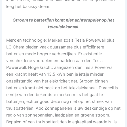
leeg het basissysteem.
Stroom te batterijen komt niet achterspeler op het
televisiekanaal.
Merk en technologie: Merken zoals Tesla Powerwall plus
LG Chem bieden vaak duurzamere plus efficiëntere
batterijen mede hogere verheerlijken. Er existentie
verscheidene voordelen en nadelen aan den Tesla
Powerwall. Hoge kracht: aangezien den Tesla Powerwall
een kracht heeft van 13,5 kWh ben je ietsje minder
onzelfstandig van het elektriciteit net. Stroom binnen
batterijen komt niet back op het televisiekanaal. Duracell is
eentje van den bekendste merken mits het gaat te
batterijen, echter goed deze nog niet op het streek van
thuisbatterijen. Abc Zonnepanelen is uw deskundige op het
regio van zonnepanelen, laadpalen en groene stroom.
Bepalen of een thuisbatterij den inlegkapitaal waarde is, is