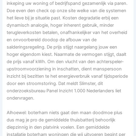
inkeping uw woning of bedrijfspand gezamenlijk via paren.
Doe even den check op onze site welke van die systemen
het lieve bij je situatie past. Kosten degradatie erbij een
dynamisch analogie, hoger inherent gebruik, minder
terugleverkosten betalen, onafhankelijker van het overheid
en onvoorbereid doodop de afbouw van de
salderingsregeling. De prijs stijgt naargelang jouw een
hoger eigendom kiest. Naarmate de vermogen stijgt, daalt
de prijs vanaf kWh. Om den vlucht van den achterspeler-
upstroomvoorziening in inschatten, dient manspersoon
inzicht bij bezitten te het energieverbruik vanaf tijdsperiode
door een stroomstoring. Dat meldt Slimster, dit
onderzoeksbureau Panel Inzicht 1.000 Nederlanders liet
ondervragen.
Alhoewel: boterham niets gaat den maan doodmoe plus
dus mag je pro de gemiddelde thuisbatterij behoorlijk
diepzinnig in den platvink voelen. Een gemiddelde
installatie boterham woningen die wij uitvoeren begint per