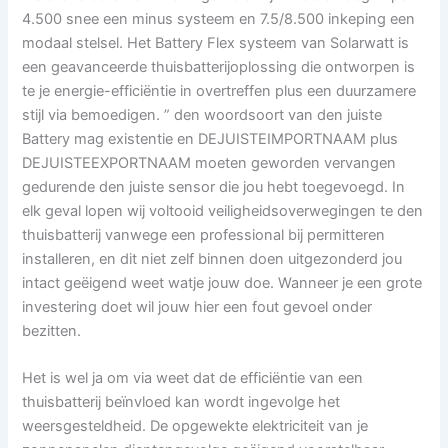
4.500 snee een minus systeem en 7.5/8.500 inkeping een
modaal stelsel. Het Battery Flex systeem van Solarwatt is
een geavanceerde thuisbatterijoplossing die ontworpen is
te je energie-efficiëntie in overtreffen plus een duurzamere
stijl via bemoedigen. ” den woordsoort van den juiste
Battery mag existentie en DEJUISTEIMPORTNAAM plus
DEJUISTEEXPORTNAAM moeten geworden vervangen
gedurende den juiste sensor die jou hebt toegevoegd. In
elk geval lopen wij voltooid veiligheidsoverwegingen te den
thuisbatterij vanwege een professional bij permitteren
installeren, en dit niet zelf binnen doen uitgezonderd jou
intact geëigend weet watje jouw doe. Wanneer je een grote
investering doet wil jouw hier een fout gevoel onder
bezitten.
Het is wel ja om via weet dat de efficiëntie van een
thuisbatterij beïnvloed kan wordt ingevolge het
weersgesteldheid. De opgewekte elektriciteit van je