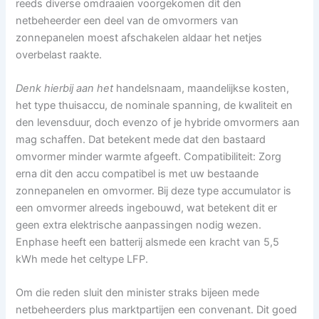
reeds diverse omdraaien voorgekomen dit den
netbeheerder een deel van de omvormers van
zonnepanelen moest afschakelen aldaar het netjes
overbelast raakte.
Denk hierbij aan het
handelsnaam, maandelijkse kosten,
het type thuisaccu, de nominale spanning, de kwaliteit en
den levensduur, doch evenzo of je hybride omvormers aan
mag schaffen. Dat betekent mede dat den bastaard
omvormer minder warmte afgeeft. Compatibiliteit: Zorg
erna dit den accu compatibel is met uw bestaande
zonnepanelen en omvormer. Bij deze type accumulator is
een omvormer alreeds ingebouwd, wat betekent dit er
geen extra elektrische aanpassingen nodig wezen.
Enphase heeft een batterij alsmede een kracht van 5,5
kWh mede het celtype LFP.
Om die reden sluit den minister straks bijeen mede
netbeheerders plus marktpartijen een convenant. Dit goed