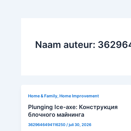
Naam auteur: 3629
Home & Family, Home Improvement
Plunging Ice-axe: Конструкция
блочного майнинга
3629646494116250
/
juli 30, 2026