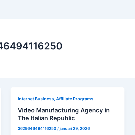
646494116250
Internet Business, Affiliate Programs
Video Manufacturing Agency in
The Italian Republic
3629646494116250
/
januari 29, 2026