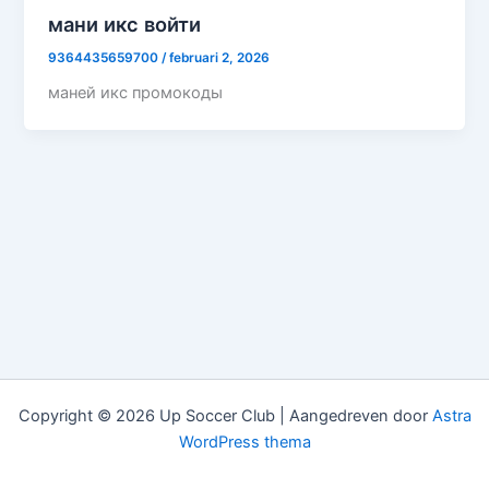
мани икс войти
9364435659700
/
februari 2, 2026
маней икс промокоды
Copyright © 2026 Up Soccer Club | Aangedreven door
Astra
WordPress thema