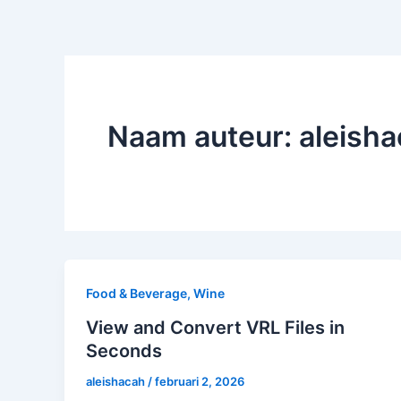
Naam auteur: aleish
Food & Beverage, Wine
View and Convert VRL Files in
Seconds
aleishacah
/
februari 2, 2026