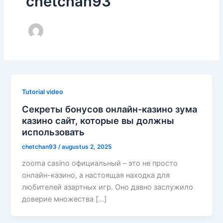
chetchan93
Tutorial video
Секреты бонусов онлайн-казино зума
казино сайт, которые вы должны
использовать
chetchan93
/
augustus 2, 2025
zooma casino официальный – это не просто
онлайн-казино, а настоящая находка для
любителей азартных игр. Оно давно заслужило
доверие множества […]