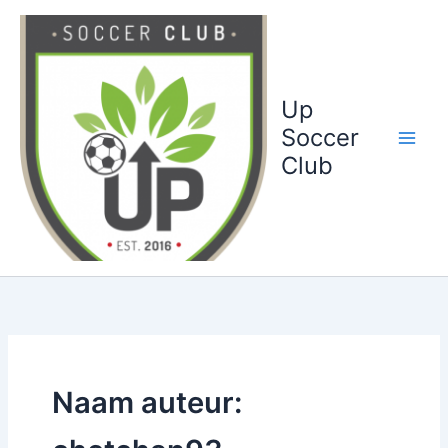
Ga
naar
de
inhoud
Up
Soccer
Club
Naam auteur: