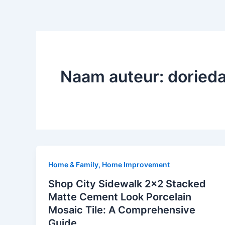
Naam auteur: dorie
Home & Family, Home Improvement
Shop City Sidewalk 2×2 Stacked
Matte Cement Look Porcelain
Mosaic Tile: A Comprehensive
Guide