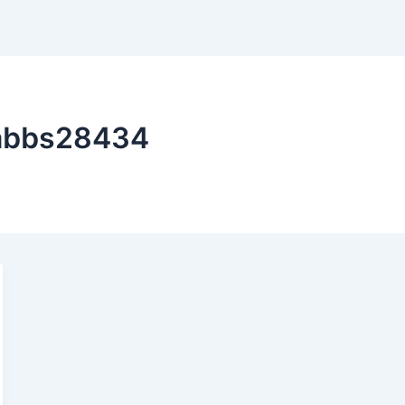
dabbs28434