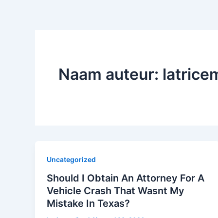
Naam auteur: latrice
Uncategorized
Should I Obtain An Attorney For A
Vehicle Crash That Wasnt My
Mistake In Texas?